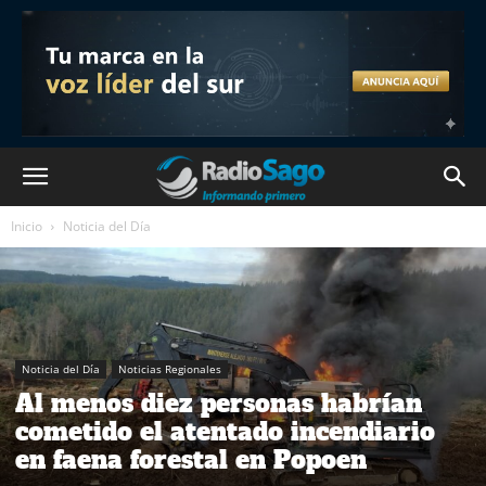
Inicio
Noticia del Día
Noticia del Día
Noticias Regionales
Al menos diez personas habrían
cometido el atentado incendiario
en faena forestal en Popoen