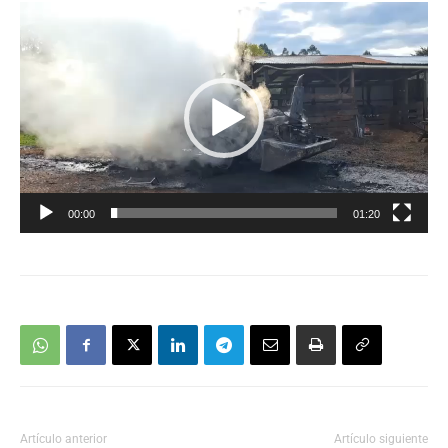
Reproductor
de
vídeo
00:00
01:20
Artículo anterior
Artículo siguiente