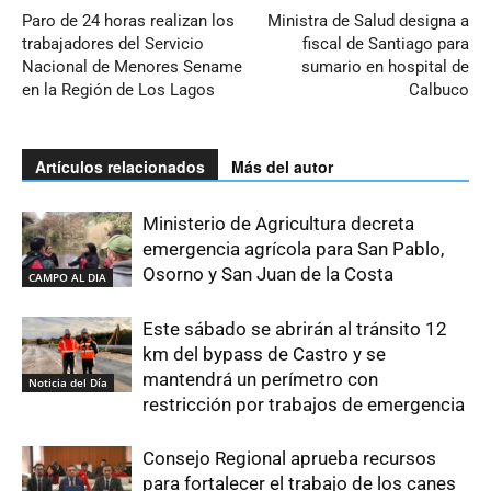
Paro de 24 horas realizan los
Ministra de Salud designa a
trabajadores del Servicio
fiscal de Santiago para
Nacional de Menores Sename
sumario en hospital de
en la Región de Los Lagos
Calbuco
Artículos relacionados
Más del autor
Ministerio de Agricultura decreta
emergencia agrícola para San Pablo,
Osorno y San Juan de la Costa
CAMPO AL DIA
Este sábado se abrirán al tránsito 12
km del bypass de Castro y se
mantendrá un perímetro con
Noticia del Día
restricción por trabajos de emergencia
Consejo Regional aprueba recursos
para fortalecer el trabajo de los canes