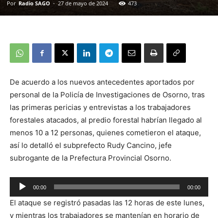
Por
Radio SAGO
-
27 de mayo de 2024
473
De acuerdo a los nuevos antecedentes aportados por
personal de la Policía de Investigaciones de Osorno, tras
las primeras pericias y entrevistas a los trabajadores
forestales atacados, al predio forestal habrían llegado al
menos 10 a 12 personas, quienes cometieron el ataque,
así lo detalló el subprefecto Rudy Cancino, jefe
subrogante de la Prefectura Provincial Osorno.
Reproductor
00:00
00:00
de
El ataque se registró pasadas las 12 horas de este lunes,
audio
y mientras los trabajadores se mantenían en horario de