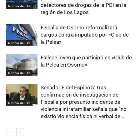
detectores de drogas de la PDI en la
Noticia del Día
región de Los Lagos
Fiscalía de Osorno reformalizará
cargos contra imputado por «Club de
la Pelea»
Noticia del Día
Fallece joven que participó en «Club de
la Pelea en Osorno»
Noticia del Día
Senador Fidel Espinoza tras
confirmación de investigación de
Fiscalía por presunto incidente de
Noticia del Día
violencia intrafamiliar señala que “no
existió violencia física ni verbal de...