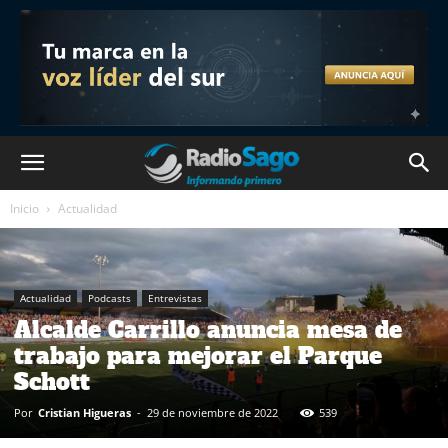
Inicio
Actualidad
Actualidad
Podcasts
Entrevistas
Alcalde Carrillo anuncia mesa de
trabajo para mejorar el Parque
Schott
Por
Cristian Higueras
-
29 de noviembre de 2022
539