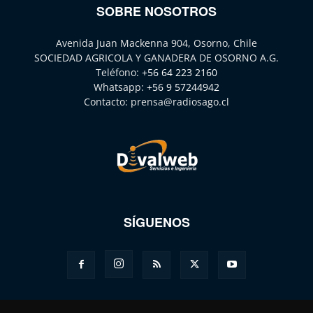
SOBRE NOSOTROS
Avenida Juan Mackenna 904, Osorno, Chile
SOCIEDAD AGRICOLA Y GANADERA DE OSORNO A.G.
Teléfono:
+56 64 223 2160
Whatsapp:
+56 9 57244942
Contacto:
prensa@radiosago.cl
SÍGUENOS