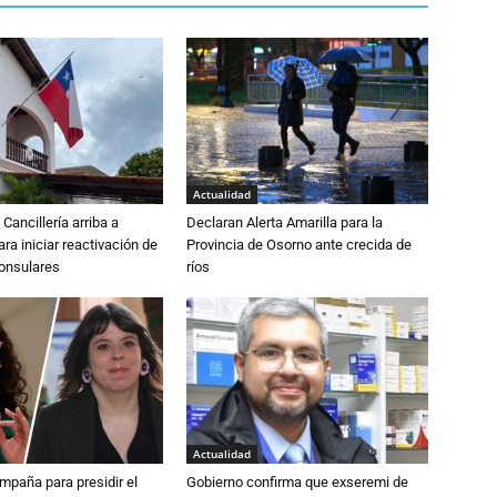
Actualidad
Cancillería arriba a
Declaran Alerta Amarilla para la
ra iniciar reactivación de
Provincia de Osorno ante crecida de
consulares
ríos
Actualidad
paña para presidir el
Gobierno confirma que exseremi de