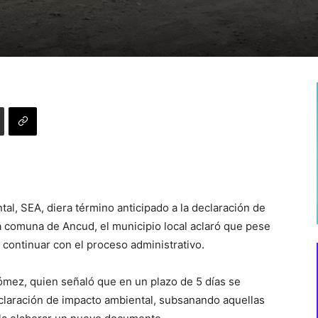
al, SEA, diera término anticipado a la declaración de
la comuna de Ancud, el municipio local aclaró que pese
continuar con el proceso administrativo.
Gómez, quien señaló que en un plazo de 5 días se
claración de impacto ambiental, subsanando aquellas