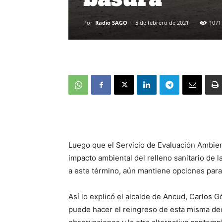
Por
Radio SAGO
-
5 de febrero de 2021
1071
Luego que el Servicio de Evaluación Ambient
impacto ambiental del relleno sanitario de 
a este término, aún mantiene opciones para 
Así lo explicó el alcalde de Ancud, Carlos 
puede hacer el reingreso de esta misma de