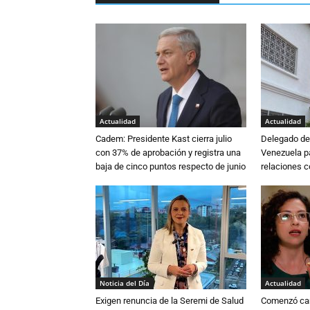
Actualidad
Actualidad
Cadem: Presidente Kast cierra julio
Delegado de 
con 37% de aprobación y registra una
Venezuela pa
baja de cinco puntos respecto de junio
relaciones 
Noticia del Día
Actualidad
Exigen renuncia de la Seremi de Salud
Comenzó cam