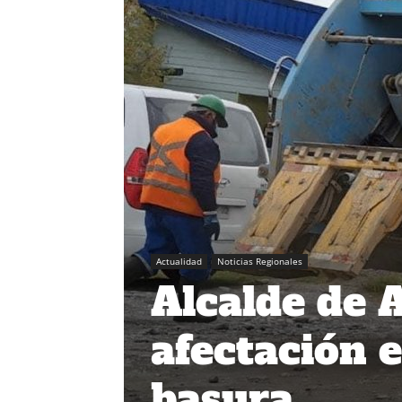
Actualidad
Noticias Regionales
Alcalde de 
afectación e
basura