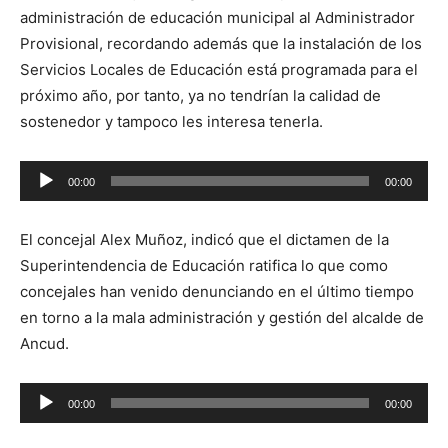
administración de educación municipal al Administrador
Provisional, recordando además que la instalación de los
Servicios Locales de Educación está programada para el
próximo año, por tanto, ya no tendrían la calidad de
sostenedor y tampoco les interesa tenerla.
Reproductor
00:00
00:00
de
audio
El concejal Alex Muñoz, indicó que el dictamen de la
Superintendencia de Educación ratifica lo que como
concejales han venido denunciando en el último tiempo
en torno a la mala administración y gestión del alcalde de
Ancud.
Reproductor
00:00
00:00
de
audio