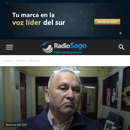
Inicio
Noticia del Día
Noticia del Día