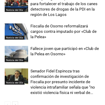
para fortalecer el trabajo de los canes
detectores de drogas de la PDI en la
Noticia del Día
región de Los Lagos
Fiscalía de Osorno reformalizará
cargos contra imputado por «Club de
la Pelea»
Noticia del Día
Fallece joven que participó en «Club de
la Pelea en Osorno»
Noticia del Día
Senador Fidel Espinoza tras
confirmación de investigación de
Fiscalía por presunto incidente de
Noticia del Día
violencia intrafamiliar señala que “no
existió violencia física ni verbal de...