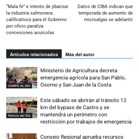
“Mala fe” e intento de jibarizar
Datos de CIBA indican que
la industria salmonera:
temporada de aumento de
calificativos para el Gobierno
microalgas se adelantó
por oficio paraliza
concesiones acuícolas
Artículos relacionados
Más del autor
Ministerio de Agricultura decreta
emergencia agrícola para San Pablo,
Osorno y San Juan de la Costa
CAMPO AL DIA
Este sábado se abrirán al tránsito 12
km del bypass de Castro y se
mantendrá un perímetro con
Noticia del Día
restricción por trabajos de emergencia
Consejo Regional aprueba recursos