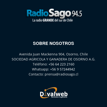
SOBRE NOSOTROS
Avenida Juan Mackenna 904, Osorno, Chile
SOCIEDAD AGRICOLA Y GANADERA DE OSORNO A.G.
Teléfono:
+56 64 223 2160
Whatsapp:
+56 9 57244942
Contacto:
prensa@radiosago.cl