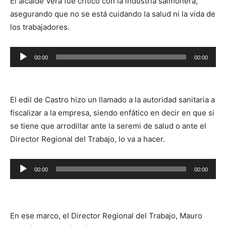
El alcalde Vera fue crítico con la industria salmonera,
asegurando que no se está cuidando la salud ni la vida de
los trabajadores.
Reproductor
00:00
00:00
de
audio
El edil de Castro hizo un llamado a la autoridad sanitaria a
fiscalizar a la empresa, siendo enfático en decir en que si
se tiene que arrodillar ante la seremi de salud o ante el
Director Regional del Trabajo, lo va a hacer.
Reproductor
00:00
00:00
de
audio
En ese marco, el Director Regional del Trabajo, Mauro