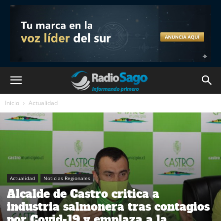
Inicio
Actualidad
Actualidad
Noticias Regionales
Alcalde de Castro critica a
industria salmonera tras contagios
por Covid-19 y emplaza a la