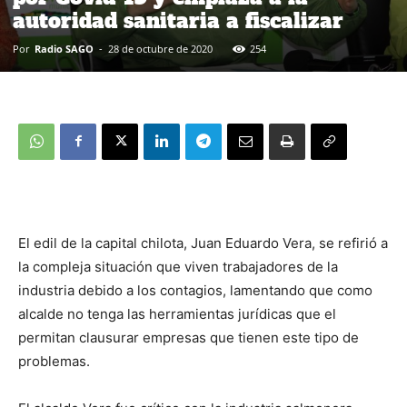
autoridad sanitaria a fiscalizar
Por
Radio SAGO
-
28 de octubre de 2020
254
El edil de la capital chilota, Juan Eduardo Vera, se refirió a
la compleja situación que viven trabajadores de la
industria debido a los contagios, lamentando que como
alcalde no tenga las herramientas jurídicas que el
permitan clausurar empresas que tienen este tipo de
problemas.