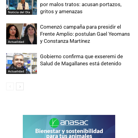
por malos tratos: acusan portazos,
gritos y amenazas
Noticia del Día
Comenzó campaña para presidir el
Frente Amplio: postulan Gael Yeomans
y Constanza Martínez
Actualidad
Gobierno confirma que exseremi de
Salud de Magallanes está detenido
Actualidad