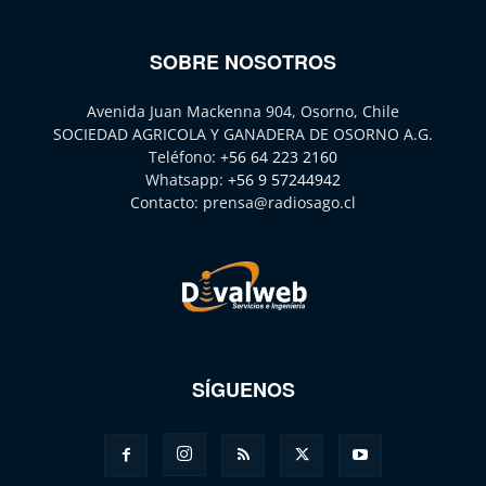
SOBRE NOSOTROS
Avenida Juan Mackenna 904, Osorno, Chile
SOCIEDAD AGRICOLA Y GANADERA DE OSORNO A.G.
Teléfono:
+56 64 223 2160
Whatsapp:
+56 9 57244942
Contacto:
prensa@radiosago.cl
SÍGUENOS