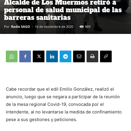
Alcalde de Los Muermos retiró a
personal de salud municipal de las
barreras sanitarias
Por
Radio SAGO
-
16 de noviembre de 2020
869
Cabe recordar que el edil Emilio González, realizó el
anuncio, luego que se negara a participar de la reunión
de la mesa regional Covid-19, convocada por el
intendente, al no levantarse la medida de confinamiento
pese a sus gestiones y peticiones.