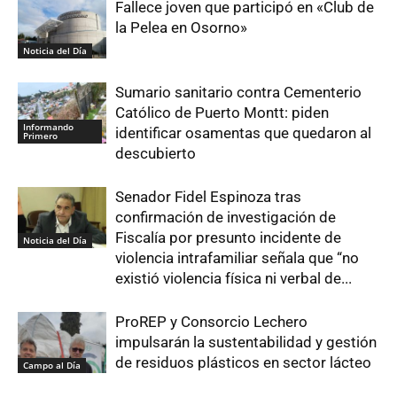
Fallece joven que participó en «Club de
la Pelea en Osorno»
Noticia del Día
Sumario sanitario contra Cementerio
Católico de Puerto Montt: piden
Informando
identificar osamentas que quedaron al
Primero
descubierto
Senador Fidel Espinoza tras
confirmación de investigación de
Fiscalía por presunto incidente de
Noticia del Día
violencia intrafamiliar señala que “no
existió violencia física ni verbal de...
ProREP y Consorcio Lechero
impulsarán la sustentabilidad y gestión
de residuos plásticos en sector lácteo
Campo al Día