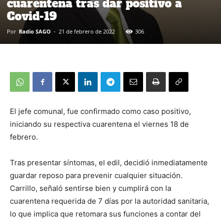
cuarentena tras dar positivo a
Covid-19
Por
Radio SAGO
-
21 de febrero de 2022
306
El jefe comunal, fue confirmado como caso positivo,
iniciando su respectiva cuarentena el viernes 18 de
febrero.
Tras presentar síntomas, el edil, decidió inmediatamente
guardar reposo para prevenir cualquier situación.
Carrillo, señaló sentirse bien y cumplirá con la
cuarentena requerida de 7 días por la autoridad sanitaria,
lo que implica que retomara sus funciones a contar del