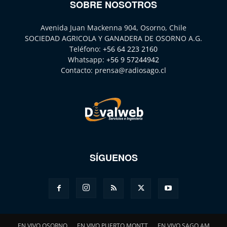
SOBRE NOSOTROS
Avenida Juan Mackenna 904, Osorno, Chile
SOCIEDAD AGRICOLA Y GANADERA DE OSORNO A.G.
Teléfono:
+56 64 223 2160
Whatsapp:
+56 9 57244942
Contacto:
prensa@radiosago.cl
SÍGUENOS
EN VIVO OSORNO
EN VIVO PUERTO MONTT
EN VIVO SAGO AM