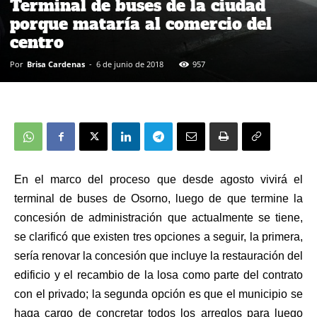
Terminal de buses de la ciudad
porque mataría al comercio del
centro
Por
Brisa Cardenas
-
6 de junio de 2018
957
En el marco del proceso que desde agosto vivirá el
terminal de buses de Osorno, luego de que termine la
concesión de administración que actualmente se tiene,
se clarificó que existen tres opciones a seguir, la primera,
sería renovar la concesión que incluye la restauración del
edificio y el recambio de la losa como parte del contrato
con el privado; la segunda opción es que el municipio se
haga cargo de concretar todos los arreglos para luego