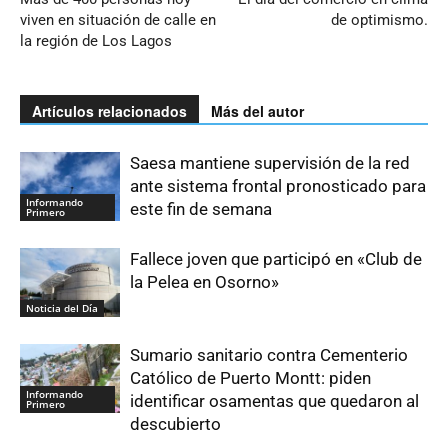
viven en situación de calle en
de optimismo.
la región de Los Lagos
Artículos relacionados
Más del autor
Saesa mantiene supervisión de la red
ante sistema frontal pronosticado para
Informando
este fin de semana
Primero
Fallece joven que participó en «Club de
la Pelea en Osorno»
Noticia del Día
Sumario sanitario contra Cementerio
Católico de Puerto Montt: piden
Informando
identificar osamentas que quedaron al
Primero
descubierto