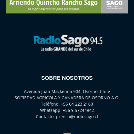
SOBRE NOSOTROS
Avenida Juan Mackenna 904, Osorno, Chile
SOCIEDAD AGRICOLA Y GANADERA DE OSORNO A.G.
Teléfono:
+56 64 223 2160
Whatsapp:
+56 9 57244942
Contacto:
prensa@radiosago.cl