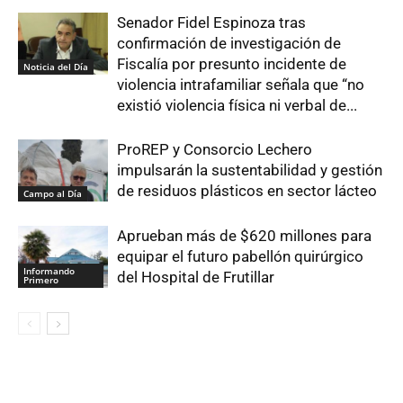
Senador Fidel Espinoza tras
confirmación de investigación de
Fiscalía por presunto incidente de
Noticia del Día
violencia intrafamiliar señala que “no
existió violencia física ni verbal de...
ProREP y Consorcio Lechero
impulsarán la sustentabilidad y gestión
de residuos plásticos en sector lácteo
Campo al Día
Aprueban más de $620 millones para
equipar el futuro pabellón quirúrgico
Informando
del Hospital de Frutillar
Primero