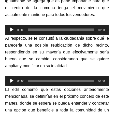
igualmente se agrega que es parte importante para que
el centro de la comuna tenga el movimiento que
actualmente mantiene para todos los vendedores.
Reproductor
00:00
00:00
de
Al respecto, se le consultó a la ciudadanía sobre qué le
audio
parecería una posible reubicación de dicho recinto,
respondiendo en su mayoría que efectivamente sería
bueno que se cambie, considerando que se quiere
ampliar y modificar en su totalidad.
Reproductor
00:00
00:00
de
El edil comentó que estas opciones anteriormente
audio
mencionada, se definirían en el próximo concejo de este
martes, donde se espera se pueda entender y concretar
una opción que beneficie a toda la comunidad de un