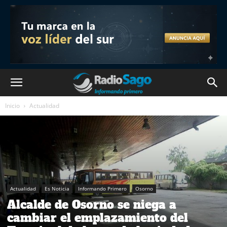
Inicio
Actualidad
Actualidad
Es Noticia
Informando Primero
Osorno
Alcalde de Osorno se niega a
cambiar el emplazamiento del