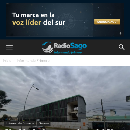
Inicio
Informando Primero
Informando Primero
Osorno