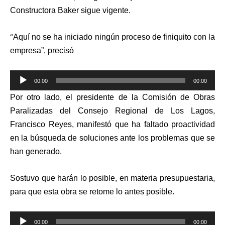
Constructora Baker sigue vigente.
“
Aquí no se ha iniciado ningún proceso de finiquito con la
empresa”, precisó
Reproductor
00:00
00:00
de
Por otro lado, el presidente de la Comisión de Obras
audio
Paralizadas del Consejo Regional de Los Lagos,
Francisco Reyes, manifestó que ha faltado proactividad
en la búsqueda de soluciones ante los problemas que se
han generado.
Sostuvo que harán lo posible, en materia presupuestaria,
para que esta obra se retome lo antes posible.
Reproductor
00:00
00:00