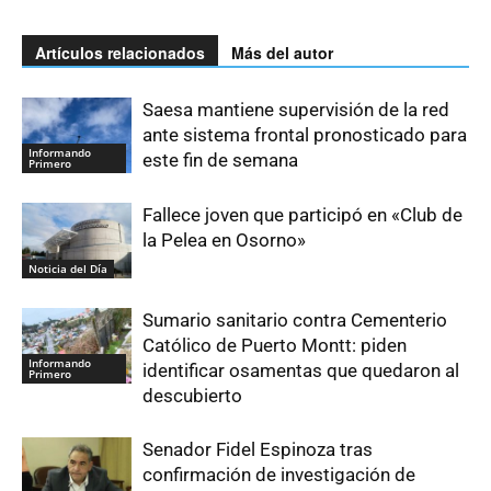
Artículos relacionados
Más del autor
Saesa mantiene supervisión de la red
ante sistema frontal pronosticado para
Informando
este fin de semana
Primero
Fallece joven que participó en «Club de
la Pelea en Osorno»
Noticia del Día
Sumario sanitario contra Cementerio
Católico de Puerto Montt: piden
Informando
identificar osamentas que quedaron al
Primero
descubierto
Senador Fidel Espinoza tras
confirmación de investigación de