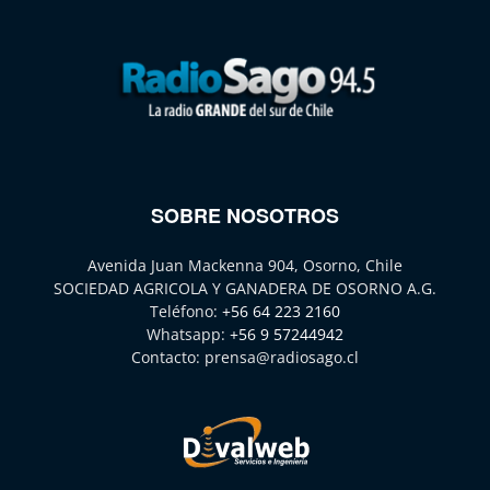
SOBRE NOSOTROS
Avenida Juan Mackenna 904, Osorno, Chile
SOCIEDAD AGRICOLA Y GANADERA DE OSORNO A.G.
Teléfono:
+56 64 223 2160
Whatsapp:
+56 9 57244942
Contacto:
prensa@radiosago.cl