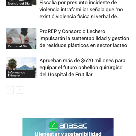
Fiscalía por presunto incidente de
Noticia del Día
violencia intrafamiliar señala que “no
existió violencia física ni verbal de...
ProREP y Consorcio Lechero
impulsarán la sustentabilidad y gestión
de residuos plásticos en sector lácteo
Campo al Día
Aprueban más de $620 millones para
equipar el futuro pabellón quirúrgico
Informando
del Hospital de Frutillar
Primero