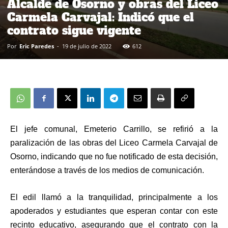
Alcalde de Osorno y obras del Liceo
Carmela Carvajal: Indicó que el
contrato sigue vigente
Por
Eric Paredes
-
19 de julio de 2022
612
El jefe comunal, Emeterio Carrillo, se refirió a la
paralización de las obras del Liceo Carmela Carvajal de
Osorno, indicando que no fue notificado de esta decisión,
enterándose a través de los medios de comunicación.
El edil llamó a la tranquilidad, principalmente a los
apoderados y estudiantes que esperan contar con este
recinto educativo, asegurando que el contrato con la