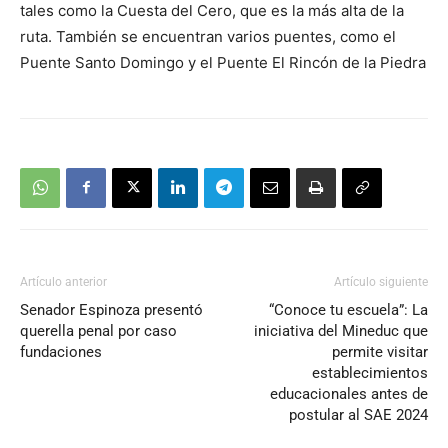
tales como la Cuesta del Cero, que es la más alta de la
audio
ruta. También se encuentran varios puentes, como el
Puente Santo Domingo y el Puente El Rincón de la Piedra
Artículo anterior
Artículo siguiente
Senador Espinoza presentó
“Conoce tu escuela”: La
querella penal por caso
iniciativa del Mineduc que
fundaciones
permite visitar
establecimientos
educacionales antes de
postular al SAE 2024