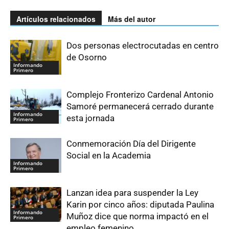
Artículos relacionados
Más del autor
Dos personas electrocutadas en centro
de Osorno
Informando
Primero
Complejo Fronterizo Cardenal Antonio
Samoré permanecerá cerrado durante
Informando
esta jornada
Primero
Conmemoración Día del Dirigente
Social en la Academia
Informando
Primero
Lanzan idea para suspender la Ley
Karin por cinco años: diputada Paulina
Informando
Muñoz dice que norma impactó en el
Primero
empleo femenino