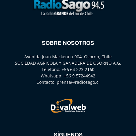
SOBRE NOSOTROS
Avenida Juan Mackenna 904, Osorno, Chile
SOCIEDAD AGRICOLA Y GANADERA DE OSORNO A.G.
Teléfono:
+56 64 223 2160
Whatsapp:
+56 9 57244942
Contacto:
prensa@radiosago.cl
SÍGUENOS