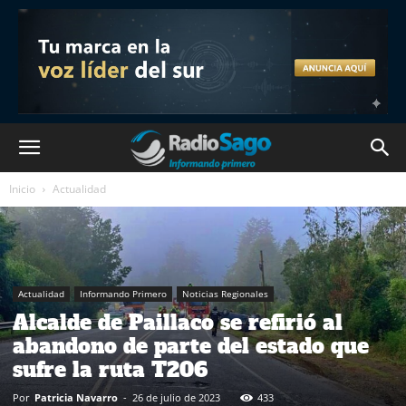
Inicio
Actualidad
Actualidad
Informando Primero
Noticias Regionales
Alcalde de Paillaco se refirió al
abandono de parte del estado que
sufre la ruta T206
Por
Patricia Navarro
-
26 de julio de 2023
433