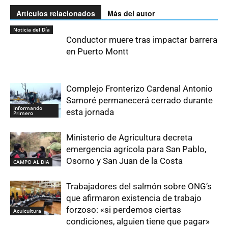
Artículos relacionados
Más del autor
Noticia del Día
Conductor muere tras impactar barrera
en Puerto Montt
Complejo Fronterizo Cardenal Antonio
Samoré permanecerá cerrado durante
Informando
esta jornada
Primero
Ministerio de Agricultura decreta
emergencia agrícola para San Pablo,
Osorno y San Juan de la Costa
CAMPO AL DIA
Trabajadores del salmón sobre ONG’s
que afirmaron existencia de trabajo
forzoso: «si perdemos ciertas
Acuicultura
condiciones, alguien tiene que pagar»