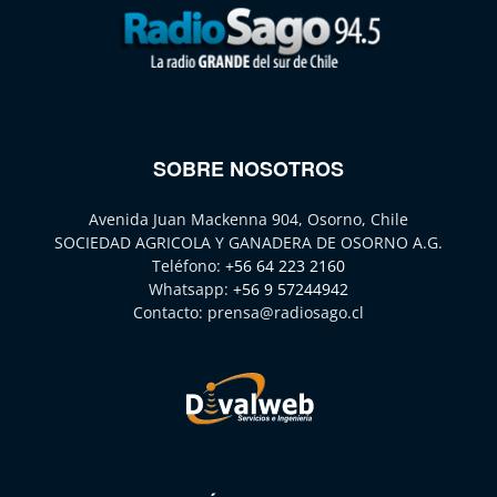
SOBRE NOSOTROS
Avenida Juan Mackenna 904, Osorno, Chile
SOCIEDAD AGRICOLA Y GANADERA DE OSORNO A.G.
Teléfono:
+56 64 223 2160
Whatsapp:
+56 9 57244942
Contacto:
prensa@radiosago.cl