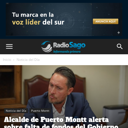
Inicio
Noticia del Día
Noticia del Día
Puerto Montt
Alcalde de Puerto Montt alerta
sobre falta de fondos del Gobierno