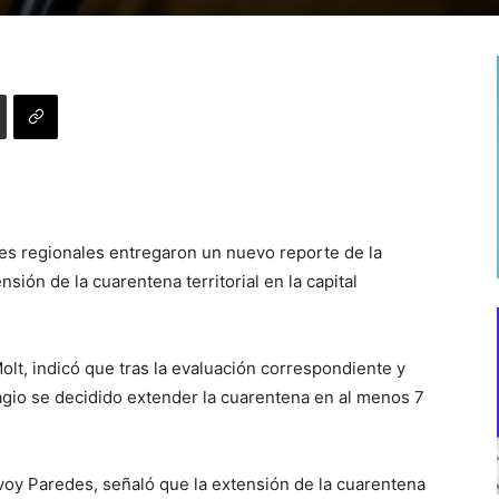
des regionales entregaron un nuevo reporte de la
nsión de la cuarentena territorial en la capital
olt, indicó que tras la evaluación correspondiente y
agio se decidido extender la cuarentena en al menos 7
voy Paredes, señaló que la extensión de la cuarentena