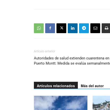
Artículo anterior
Autoridades de salud extienden cuarentena en
Puerto Montt: Medida se evalúa semanalment
Artículos relacionados
Más del autor