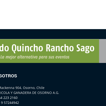
SOTROS
Mackenna 904, Osorno, Chile
ICOLA Y GANADERA DE OSORNO A.G.
64 223 2160
 9 57244942