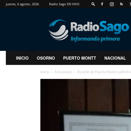
jueves, 6 agosto, 2026
Radio Sago EN VIVO
RadioSago
INICIO
OSORNO
PUERTO MONTT
NACIONAL
Inicio
Actualidad
Alcalde de Puerto Montt calificó 