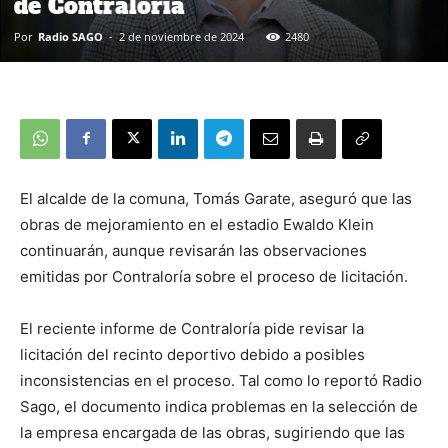
de Contraloría
Por
Radio SAGO
-
2 de noviembre de 2024
2480
El alcalde de la comuna, Tomás Garate, aseguró que las
obras de mejoramiento en el estadio Ewaldo Klein
continuarán, aunque revisarán las observaciones
emitidas por Contraloría sobre el proceso de licitación.
El reciente informe de Contraloría pide revisar la
licitación del recinto deportivo debido a posibles
inconsistencias en el proceso. Tal como lo reportó Radio
Sago, el documento indica problemas en la selección de
la empresa encargada de las obras, sugiriendo que las