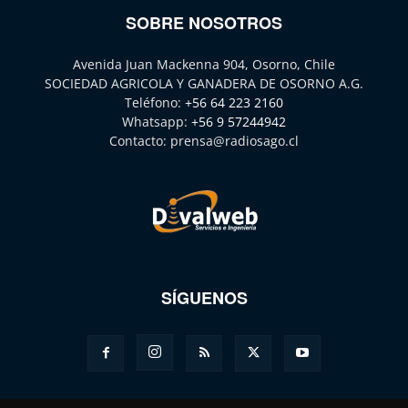
SOBRE NOSOTROS
Avenida Juan Mackenna 904, Osorno, Chile
SOCIEDAD AGRICOLA Y GANADERA DE OSORNO A.G.
Teléfono:
+56 64 223 2160
Whatsapp:
+56 9 57244942
Contacto:
prensa@radiosago.cl
SÍGUENOS