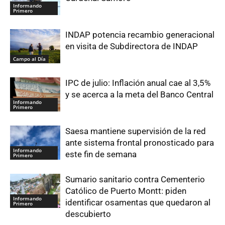
Informando
Primero
INDAP potencia recambio generacional
en visita de Subdirectora de INDAP
Campo al Día
IPC de julio: Inflación anual cae al 3,5%
y se acerca a la meta del Banco Central
Informando
Primero
Saesa mantiene supervisión de la red
ante sistema frontal pronosticado para
Informando
este fin de semana
Primero
Sumario sanitario contra Cementerio
Católico de Puerto Montt: piden
Informando
identificar osamentas que quedaron al
Primero
descubierto