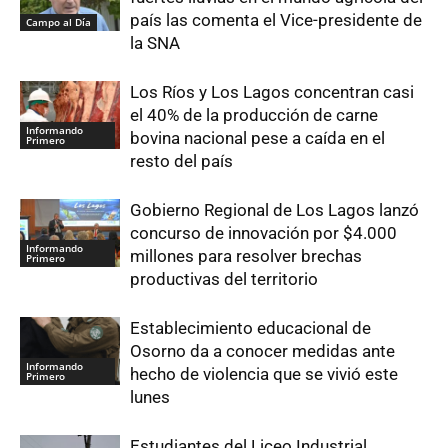
país las comenta el Vice-presidente de
Campo al Día
la SNA
Los Ríos y Los Lagos concentran casi
el 40% de la producción de carne
Informando
bovina nacional pese a caída en el
Primero
resto del país
Gobierno Regional de Los Lagos lanzó
concurso de innovación por $4.000
Informando
millones para resolver brechas
Primero
productivas del territorio
Establecimiento educacional de
Osorno da a conocer medidas ante
Informando
hecho de violencia que se vivió este
Primero
lunes
Estudiantes del Liceo Industrial