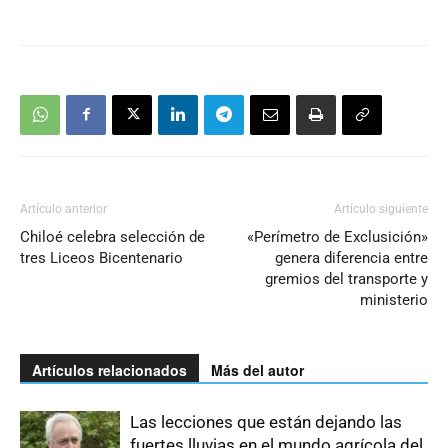
Artículo anterior
Artículo siguiente
Chiloé celebra selección de
«Perímetro de Exclusición»
tres Liceos Bicentenario
genera diferencia entre
gremios del transporte y
ministerio
Artículos relacionados
Más del autor
Las lecciones que están dejando las
fuertes lluvias en el mundo agrícola del