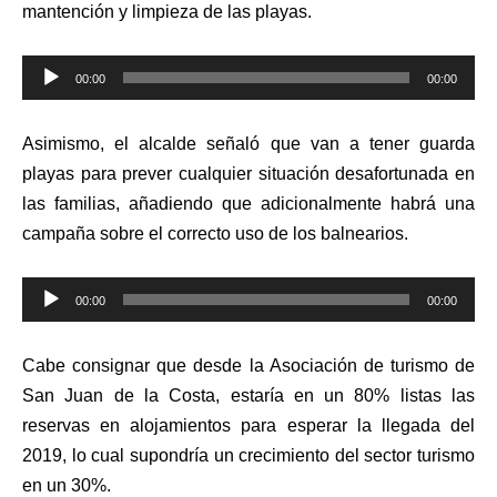
mantención y limpieza de las playas.
Reproductor
00:00
00:00
de
audio
Asimismo, el alcalde señaló que van a tener guarda
playas para prever cualquier situación desafortunada en
las familias, añadiendo que adicionalmente habrá una
campaña sobre el correcto uso de los balnearios.
Reproductor
00:00
00:00
de
audio
Cabe consignar que desde la Asociación de turismo de
San Juan de la Costa, estaría en un 80% listas las
reservas en alojamientos para esperar la llegada del
2019, lo cual supondría un crecimiento del sector turismo
en un 30%.