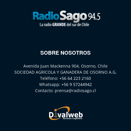
SOBRE NOSOTROS
Avenida Juan Mackenna 904, Osorno, Chile
SOCIEDAD AGRICOLA Y GANADERA DE OSORNO A.G.
Teléfono:
+56 64 223 2160
Whatsapp:
+56 9 57244942
Contacto:
prensa@radiosago.cl