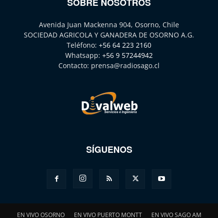
SOBRE NOSOTROS
Avenida Juan Mackenna 904, Osorno, Chile
SOCIEDAD AGRICOLA Y GANADERA DE OSORNO A.G.
Teléfono:
+56 64 223 2160
Whatsapp:
+56 9 57244942
Contacto:
prensa@radiosago.cl
SÍGUENOS
EN VIVO OSORNO
EN VIVO PUERTO MONTT
EN VIVO SAGO AM