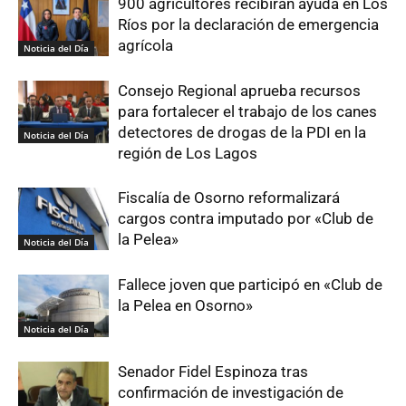
900 agricultores recibirán ayuda en Los
Ríos por la declaración de emergencia
agrícola
Noticia del Día
Consejo Regional aprueba recursos
para fortalecer el trabajo de los canes
detectores de drogas de la PDI en la
Noticia del Día
región de Los Lagos
Fiscalía de Osorno reformalizará
cargos contra imputado por «Club de
la Pelea»
Noticia del Día
Fallece joven que participó en «Club de
la Pelea en Osorno»
Noticia del Día
Senador Fidel Espinoza tras
confirmación de investigación de