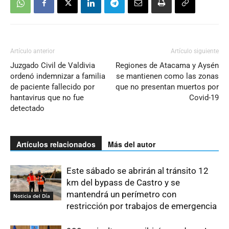
Artículo anterior
Artículo siguiente
Juzgado Civil de Valdivia
Regiones de Atacama y Aysén
ordenó indemnizar a familia
se mantienen como las zonas
de paciente fallecido por
que no presentan muertos por
hantavirus que no fue
Covid-19
detectado
Artículos relacionados
Más del autor
Este sábado se abrirán al tránsito 12
km del bypass de Castro y se
mantendrá un perímetro con
Noticia del Día
restricción por trabajos de emergencia