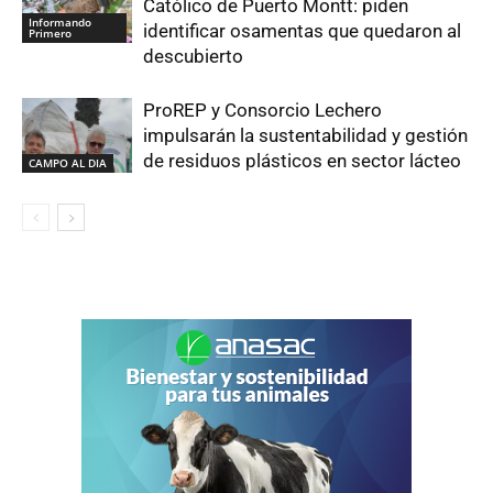
Católico de Puerto Montt: piden
Informando
identificar osamentas que quedaron al
Primero
descubierto
ProREP y Consorcio Lechero
impulsarán la sustentabilidad y gestión
de residuos plásticos en sector lácteo
CAMPO AL DIA