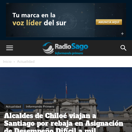
Inicio
Actualidad
Actualidad
Informando Primero
Alcaldes de Chiloé viajan a
Santiago por rebaja en Asignación
de Desempeño Difícil a mil