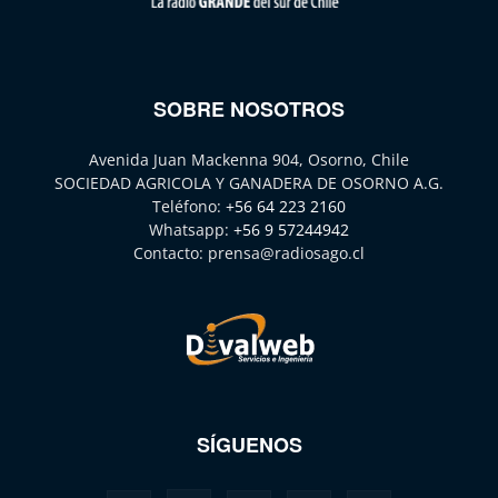
SOBRE NOSOTROS
Avenida Juan Mackenna 904, Osorno, Chile
SOCIEDAD AGRICOLA Y GANADERA DE OSORNO A.G.
Teléfono:
+56 64 223 2160
Whatsapp:
+56 9 57244942
Contacto:
prensa@radiosago.cl
SÍGUENOS