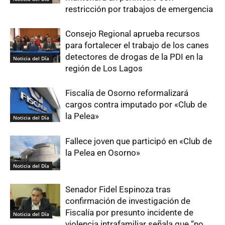
restricción por trabajos de emergencia
Consejo Regional aprueba recursos
para fortalecer el trabajo de los canes
detectores de drogas de la PDI en la
Noticia del Día
región de Los Lagos
Fiscalía de Osorno reformalizará
cargos contra imputado por «Club de
la Pelea»
Noticia del Día
Fallece joven que participó en «Club de
la Pelea en Osorno»
Noticia del Día
Senador Fidel Espinoza tras
confirmación de investigación de
Fiscalía por presunto incidente de
Noticia del Día
violencia intrafamiliar señala que “no