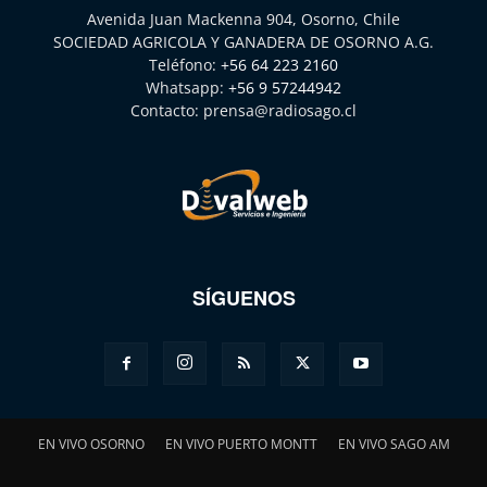
Avenida Juan Mackenna 904, Osorno, Chile
SOCIEDAD AGRICOLA Y GANADERA DE OSORNO A.G.
Teléfono:
+56 64 223 2160
Whatsapp:
+56 9 57244942
Contacto:
prensa@radiosago.cl
SÍGUENOS
EN VIVO OSORNO
EN VIVO PUERTO MONTT
EN VIVO SAGO AM