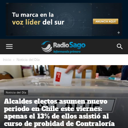
Inicio
Noticia del Día
Noticia del Día
Alcaldes electos asumen nuevo
periodo en Chile este viernes:
apenas el 13% de ellos asistió al
curso de probidad de Contraloría