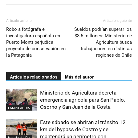
Artículo anterior
Artículo siguiente
Robo a fotógrafa e
Sueldos podrían superar los
investigadora española en
$3.5 millones: Ministerio de
Puerto Montt perjudica
Agricultura busca
proyecto de conservación en
trabajadores en distintas
la Patagonia
regiones de Chile
Artículos relacionados
Más del autor
Ministerio de Agricultura decreta
emergencia agrícola para San Pablo,
Osorno y San Juan de la Costa
CAMPO AL DIA
Este sábado se abrirán al tránsito 12
km del bypass de Castro y se
mantendrá un perímetro con
Noticia del Día