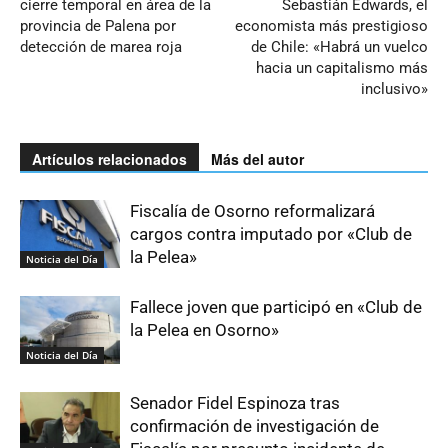
cierre temporal en área de la
Sebastián Edwards, el
provincia de Palena por
economista más prestigioso
detección de marea roja
de Chile: «Habrá un vuelco
hacia un capitalismo más
inclusivo»
Artículos relacionados
Más del autor
Fiscalía de Osorno reformalizará
cargos contra imputado por «Club de
la Pelea»
Noticia del Día
Fallece joven que participó en «Club de
la Pelea en Osorno»
Noticia del Día
Senador Fidel Espinoza tras
confirmación de investigación de