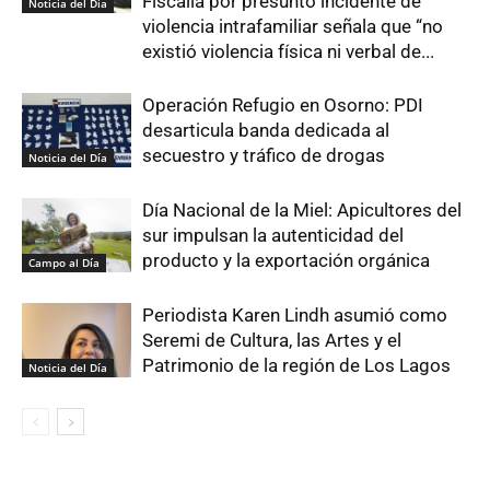
Fiscalía por presunto incidente de
Noticia del Día
violencia intrafamiliar señala que “no
existió violencia física ni verbal de...
Operación Refugio en Osorno: PDI
desarticula banda dedicada al
secuestro y tráfico de drogas
Noticia del Día
Día Nacional de la Miel: Apicultores del
sur impulsan la autenticidad del
producto y la exportación orgánica
Campo al Día
Periodista Karen Lindh asumió como
Seremi de Cultura, las Artes y el
Patrimonio de la región de Los Lagos
Noticia del Día