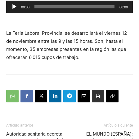
Reproductor
00:00
00:00
de
audio
La Feria Laboral Provincial se desarrollará el viernes 12
de noviembre entre las 9 y las 15 horas. Son, hasta el
momento, 35 empresas presentes en la región las que
ofrecerán 6.015 cupos de trabajo.
Artículo anterior
Artículo siguiente
Autoridad sanitaria decreta
EL MUNDO (ESPAÑA):