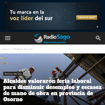
Inicio
Noticia del Día
Noticia del Día
Alcaldes valoraron feria laboral
para disminuir desempleo y escasez
de mano de obra en provincia de
Osorno