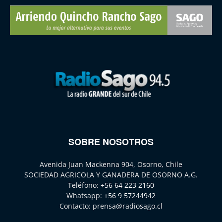
SOBRE NOSOTROS
Avenida Juan Mackenna 904, Osorno, Chile
SOCIEDAD AGRICOLA Y GANADERA DE OSORNO A.G.
Teléfono:
+56 64 223 2160
Whatsapp:
+56 9 57244942
Contacto:
prensa@radiosago.cl