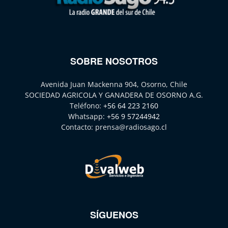
SOBRE NOSOTROS
Avenida Juan Mackenna 904, Osorno, Chile
SOCIEDAD AGRICOLA Y GANADERA DE OSORNO A.G.
Teléfono:
+56 64 223 2160
Whatsapp:
+56 9 57244942
Contacto:
prensa@radiosago.cl
SÍGUENOS