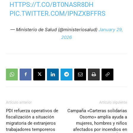
HTTPS://T.CO/BT0NASR8DH
PIC.TWITTER.COM/IPNZXBFFRS
— Ministerio de Salud (@ministeriosalud)
January 29,
2026
Artículo anterior
Artículo siguiente
PDI refuerza operativos de
Campaña «Carteras solidarias
fiscalización a situación
Osorno» amplía ayuda a
migratoria de extranjeros
mujeres, hombres y niños
trabajadores temporeros
afectados por incendios en