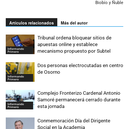
Biobío y Ñuble
Artículos relacionados
Más del autor
Tribunal ordena bloquear sitios de
apuestas online y establece
Informando
mecanismo propuesto por Subtel
Primero
Dos personas electrocutadas en centro
de Osorno
Informando
Primero
Complejo Fronterizo Cardenal Antonio
Samoré permanecerá cerrado durante
Informando
esta jornada
Primero
Conmemoración Día del Dirigente
Social en la Academia