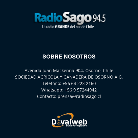
SOBRE NOSOTROS
Avenida Juan Mackenna 904, Osorno, Chile
SOCIEDAD AGRICOLA Y GANADERA DE OSORNO A.G.
Teléfono:
+56 64 223 2160
Whatsapp:
+56 9 57244942
Contacto:
prensa@radiosago.cl