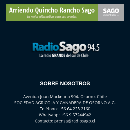
SOBRE NOSOTROS
Avenida Juan Mackenna 904, Osorno, Chile
SOCIEDAD AGRICOLA Y GANADERA DE OSORNO A.G.
Teléfono:
+56 64 223 2160
Whatsapp:
+56 9 57244942
Contacto:
prensa@radiosago.cl