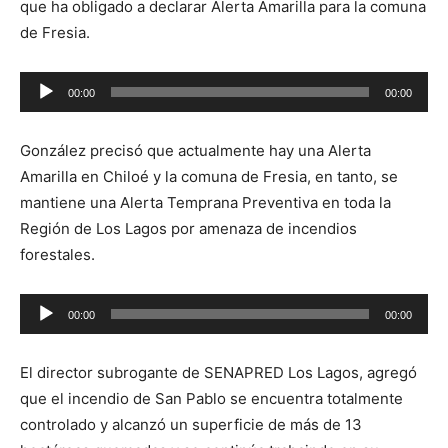
que ha obligado a declarar Alerta Amarilla para la comuna
de Fresia.
Reproductor
00:00
00:00
de
audio
González precisó que actualmente hay una Alerta
Amarilla en Chiloé y la comuna de Fresia, en tanto, se
mantiene una Alerta Temprana Preventiva en toda la
Región de Los Lagos por amenaza de incendios
forestales.
Reproductor
00:00
00:00
de
audio
El director subrogante de SENAPRED Los Lagos, agregó
que el incendio de San Pablo se encuentra totalmente
controlado y alcanzó un superficie de más de 13