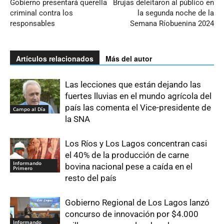
Gobierno presentará querella
Brujas deleitaron al público en
criminal contra los
la segunda noche de la
responsables
Semana Ríobuenina 2024
Artículos relacionados
Más del autor
Las lecciones que están dejando las
fuertes lluvias en el mundo agrícola del
país las comenta el Vice-presidente de
Campo al Día
la SNA
Los Ríos y Los Lagos concentran casi
el 40% de la producción de carne
Informando
bovina nacional pese a caída en el
Primero
resto del país
Gobierno Regional de Los Lagos lanzó
concurso de innovación por $4.000
Informando