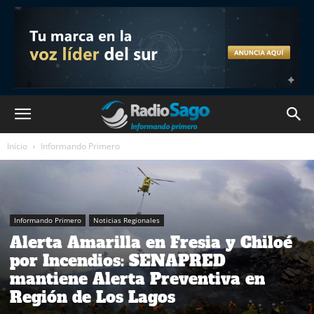
Inicio
Informando Primero
Informando Primero
Noticias Regionales
Alerta Amarilla en Fresia y Chiloé
por Incendios: SENAPRED
mantiene Alerta Preventiva en
Región de Los Lagos