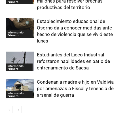
millones para resolver brechas
Primero
productivas del territorio
Establecimiento educacional de
Osorno da a conocer medidas ante
Informando
hecho de violencia que se vivió este
Primero
lunes
Estudiantes del Liceo Industrial
reforzaron habilidades en patio de
Informando
entrenamiento de Saesa
Primero
Condenan a madre e hijo en Valdivia
por amenazas a Fiscal y tenencia de
Informando
arsenal de guerra
Primero