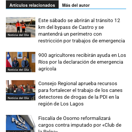
Artículos relacionados
Más del autor
Este sábado se abrirán al tránsito 12
km del bypass de Castro y se
mantendrá un perímetro con
Noticia del Día
restricción por trabajos de emergencia
900 agricultores recibirán ayuda en Los
Ríos por la declaración de emergencia
agrícola
Noticia del Día
Consejo Regional aprueba recursos
para fortalecer el trabajo de los canes
detectores de drogas de la PDI en la
Noticia del Día
región de Los Lagos
Fiscalía de Osorno reformalizará
cargos contra imputado por «Club de
la Pelea»