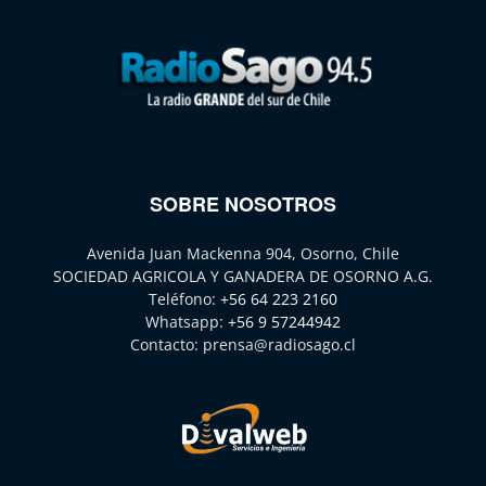
SOBRE NOSOTROS
Avenida Juan Mackenna 904, Osorno, Chile
SOCIEDAD AGRICOLA Y GANADERA DE OSORNO A.G.
Teléfono:
+56 64 223 2160
Whatsapp:
+56 9 57244942
Contacto:
prensa@radiosago.cl