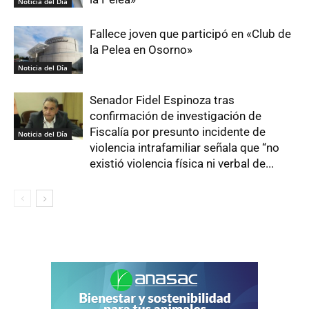
Noticia del Día
Fallece joven que participó en «Club de
la Pelea en Osorno»
Noticia del Día
Senador Fidel Espinoza tras
confirmación de investigación de
Fiscalía por presunto incidente de
Noticia del Día
violencia intrafamiliar señala que “no
existió violencia física ni verbal de...