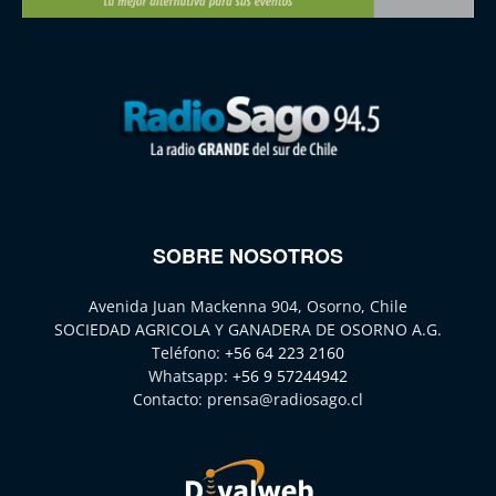
SOBRE NOSOTROS
Avenida Juan Mackenna 904, Osorno, Chile
SOCIEDAD AGRICOLA Y GANADERA DE OSORNO A.G.
Teléfono:
+56 64 223 2160
Whatsapp:
+56 9 57244942
Contacto:
prensa@radiosago.cl