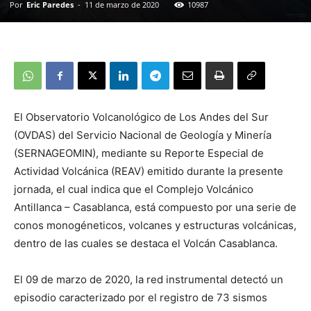
Por
Eric Paredes
-
11 de marzo de 2020
10987
El Observatorio Volcanológico de Los Andes del Sur
(OVDAS) del Servicio Nacional de Geología y Minería
(SERNAGEOMIN), mediante su Reporte Especial de
Actividad Volcánica (REAV) emitido durante la presente
jornada, el cual indica que el Complejo Volcánico
Antillanca – Casablanca, está compuesto por una serie de
conos monogéneticos, volcanes y estructuras volcánicas,
dentro de las cuales se destaca el Volcán Casablanca.
El 09 de marzo de 2020, la red instrumental detectó un
episodio caracterizado por el registro de 73 sismos