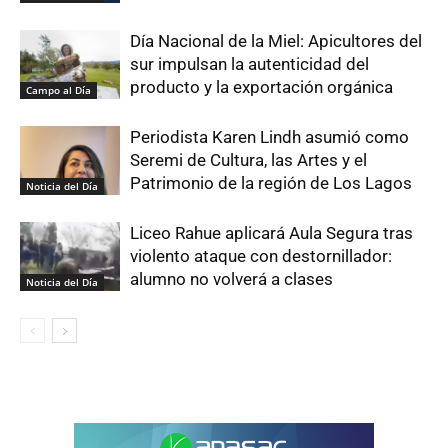
Día Nacional de la Miel: Apicultores del
sur impulsan la autenticidad del
producto y la exportación orgánica
Campo al Día
Periodista Karen Lindh asumió como
Seremi de Cultura, las Artes y el
Patrimonio de la región de Los Lagos
Noticia del Día
Liceo Rahue aplicará Aula Segura tras
violento ataque con destornillador:
alumno no volverá a clases
Noticia del Día