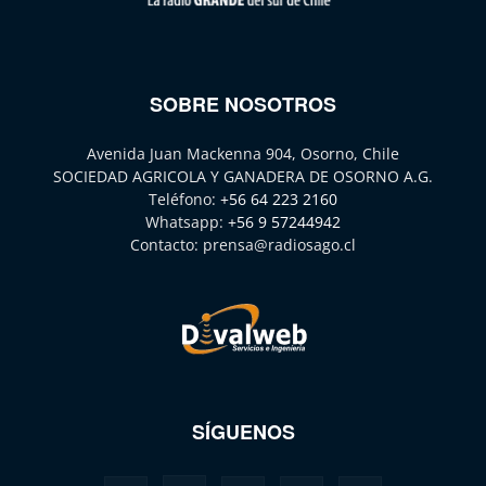
SOBRE NOSOTROS
Avenida Juan Mackenna 904, Osorno, Chile
SOCIEDAD AGRICOLA Y GANADERA DE OSORNO A.G.
Teléfono:
+56 64 223 2160
Whatsapp:
+56 9 57244942
Contacto:
prensa@radiosago.cl
SÍGUENOS