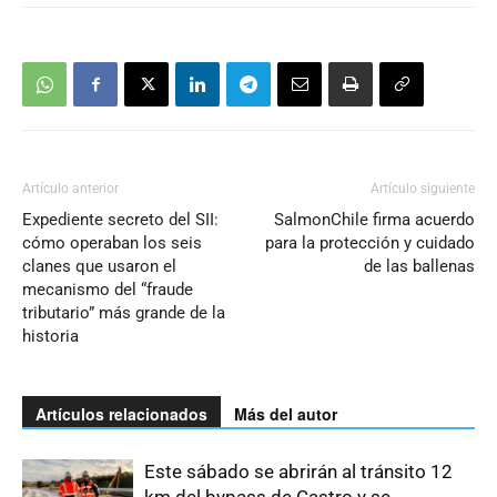
Artículo anterior
Artículo siguiente
Expediente secreto del SII:
SalmonChile firma acuerdo
cómo operaban los seis
para la protección y cuidado
clanes que usaron el
de las ballenas
mecanismo del “fraude
tributario” más grande de la
historia
Artículos relacionados
Más del autor
Este sábado se abrirán al tránsito 12