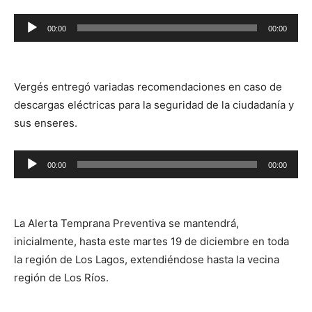
Reproductor
00:00
00:00
de
audio
Vergés entregó variadas recomendaciones en caso de
descargas eléctricas para la seguridad de la ciudadanía y
sus enseres.
Reproductor
00:00
00:00
de
audio
La Alerta Temprana Preventiva se mantendrá,
inicialmente, hasta este martes 19 de diciembre en toda
la región de Los Lagos, extendiéndose hasta la vecina
región de Los Ríos.