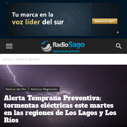
Inicio
Noticia del Día
Noticia del Día
Noticias Regionales
Alerta Temprana Preventiva:
tormentas eléctricas este martes
en las regiones de Los Lagos y Los
Ríos