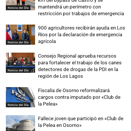
km del bypass de Castro y se
mantendrá un perímetro con
Noticia del Día
restricción por trabajos de emergencia
900 agricultores recibirán ayuda en Los
Ríos por la declaración de emergencia
agrícola
Noticia del Día
Consejo Regional aprueba recursos
para fortalecer el trabajo de los canes
detectores de drogas de la PDI en la
Noticia del Día
región de Los Lagos
Fiscalía de Osorno reformalizará
cargos contra imputado por «Club de
la Pelea»
Noticia del Día
Fallece joven que participó en «Club de
la Pelea en Osorno»