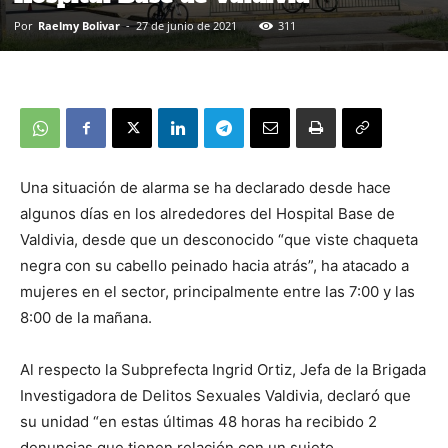
Por
Raelmy Bolivar
-
27 de junio de 2021
311
Una situación de alarma se ha declarado desde hace
algunos días en los alrededores del Hospital Base de
Valdivia, desde que un desconocido “que viste chaqueta
negra con su cabello peinado hacia atrás”, ha atacado a
mujeres en el sector, principalmente entre las 7:00 y las
8:00 de la mañana.
Al respecto la Subprefecta Ingrid Ortiz, Jefa de la Brigada
Investigadora de Delitos Sexuales Valdivia, declaró que
su unidad “en estas últimas 48 horas ha recibido 2
denuncias que tienen relación con un sujeto