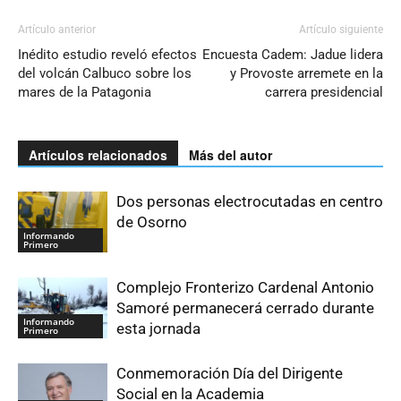
Artículo anterior
Artículo siguiente
Inédito estudio reveló efectos
Encuesta Cadem: Jadue lidera
del volcán Calbuco sobre los
y Provoste arremete en la
mares de la Patagonia
carrera presidencial
Artículos relacionados
Más del autor
Dos personas electrocutadas en centro
de Osorno
Informando
Primero
Complejo Fronterizo Cardenal Antonio
Samoré permanecerá cerrado durante
Informando
esta jornada
Primero
Conmemoración Día del Dirigente
Social en la Academia