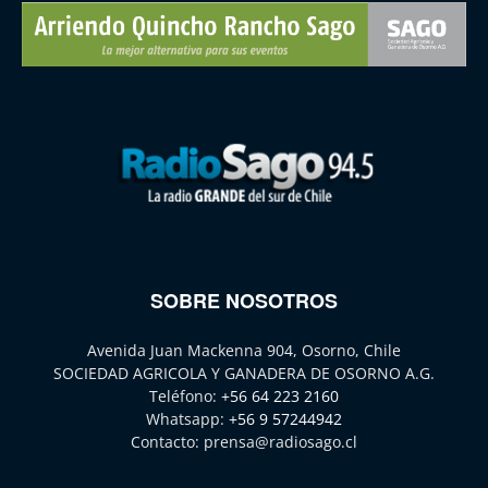
SOBRE NOSOTROS
Avenida Juan Mackenna 904, Osorno, Chile
SOCIEDAD AGRICOLA Y GANADERA DE OSORNO A.G.
Teléfono:
+56 64 223 2160
Whatsapp:
+56 9 57244942
Contacto:
prensa@radiosago.cl