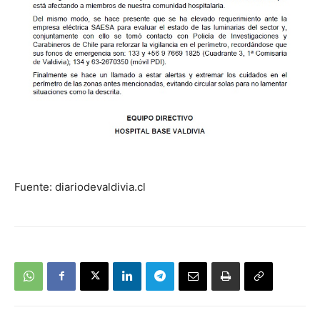
Fuente: diariodevaldivia.cl