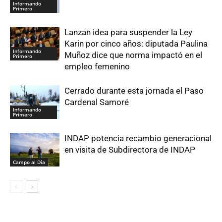
Informando
Primero
Lanzan idea para suspender la Ley
Karin por cinco años: diputada Paulina
Informando
Muñoz dice que norma impactó en el
Primero
empleo femenino
Cerrado durante esta jornada el Paso
Cardenal Samoré
Informando
Primero
INDAP potencia recambio generacional
en visita de Subdirectora de INDAP
Campo al Día