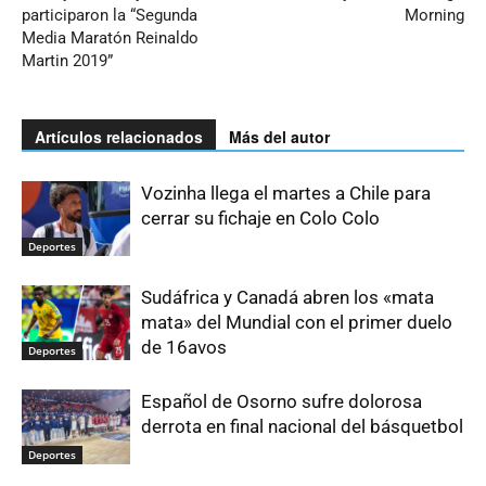
participaron la “Segunda
Morning
Media Maratón Reinaldo
Martin 2019”
Artículos relacionados
Más del autor
Vozinha llega el martes a Chile para
cerrar su fichaje en Colo Colo
Deportes
Sudáfrica y Canadá abren los «mata
mata» del Mundial con el primer duelo
de 16avos
Deportes
Español de Osorno sufre dolorosa
derrota en final nacional del básquetbol
Deportes