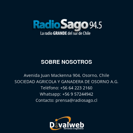
SOBRE NOSOTROS
Avenida Juan Mackenna 904, Osorno, Chile
SOCIEDAD AGRICOLA Y GANADERA DE OSORNO A.G.
Teléfono:
+56 64 223 2160
Whatsapp:
+56 9 57244942
Contacto:
prensa@radiosago.cl