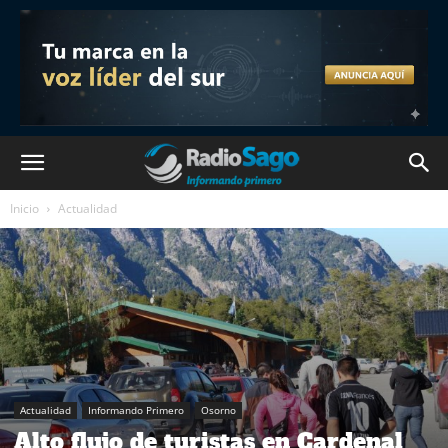
Inicio
Actualidad
Actualidad
Informando Primero
Osorno
Alto flujo de turistas en Cardenal