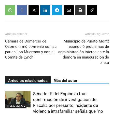
Artículo anterior
Artículo siguiente
Cámara de Comercio de
Municipio de Puerto Montt
Osorno firmó convenio con su
reconoció problemas de
par en Los Muermos y con el
administración interna ante la
Comité de Lynch
demora en inauguración de
pileta
Artículos relacionados
Más del autor
Senador Fidel Espinoza tras
confirmación de investigación de
Fiscalía por presunto incidente de
Noticia del Día
violencia intrafamiliar señala que “no