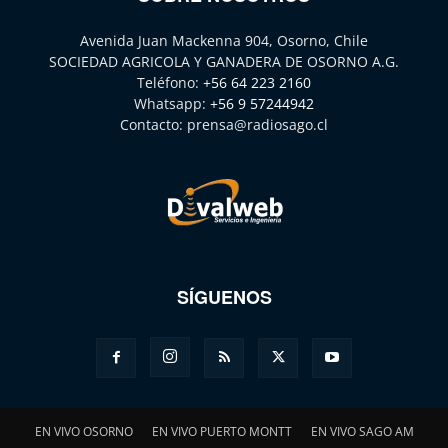
Avenida Juan Mackenna 904, Osorno, Chile
SOCIEDAD AGRICOLA Y GANADERA DE OSORNO A.G.
Teléfono:
+56 64 223 2160
Whatsapp:
+56 9 57244942
Contacto:
prensa@radiosago.cl
SÍGUENOS
EN VIVO OSORNO
EN VIVO PUERTO MONTT
EN VIVO SAGO AM