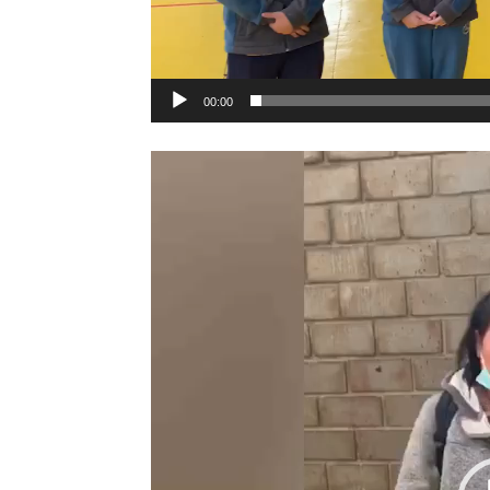
00:00
Reproductor
de
vídeo