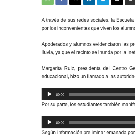
A través de sus redes sociales, la Escuel
por los inconvenientes que viven los alumn
Apoderados y alumnos evidenciaron las pr
lluvia, ya que el recinto se inunda por la in
Margarita Ruiz, presidenta del Centro G
educacional, hizo un llamado a las autorid
Reproductor
00:00
de
Por su parte, los estudiantes también manife
audio
Reproductor
00:00
de
Según información preliminar emanada por