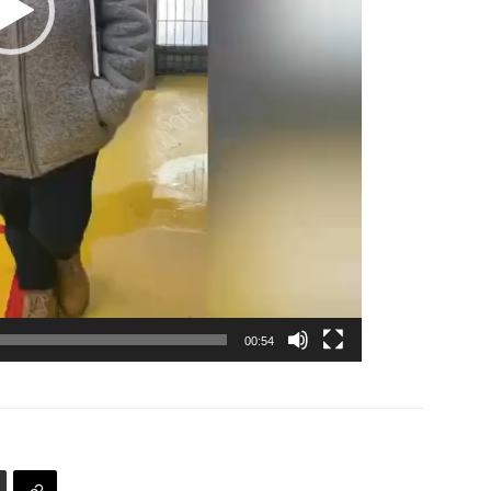
00:54