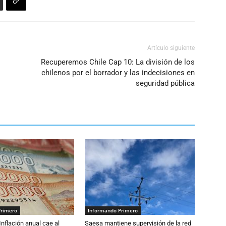
Artículo siguiente
Recuperemos Chile Cap 10: La división de los
chilenos por el borrador y las indecisiones en
seguridad pública
Primero
Informando Primero
 Inflación anual cae al
Saesa mantiene supervisión de la red