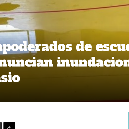
poderados de escu
nuncian inundacio
sio