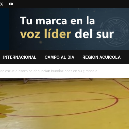
INTERNACIONAL
CAMPO AL DÍA
REGIÓN ACUÍCOLA
de escuela osornina denuncian inundaciones en su gimnasio