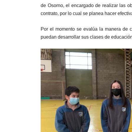
audio
de Osorno, el encargado de realizar las o
contrato, por lo cual se planea hacer efectiv
Por el momento se evalúa la manera de co
puedan desarrollar sus clases de educación 
Reproductor
de
vídeo