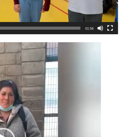
01:56