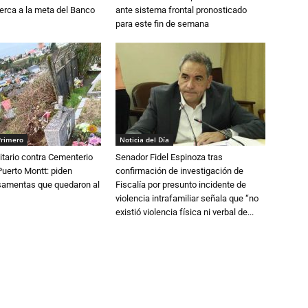
erca a la meta del Banco
ante sistema frontal pronosticado
para este fin de semana
Primero
Noticia del Día
tario contra Cementerio
Senador Fidel Espinoza tras
Puerto Montt: piden
confirmación de investigación de
osamentas que quedaron al
Fiscalía por presunto incidente de
violencia intrafamiliar señala que “no
existió violencia física ni verbal de...