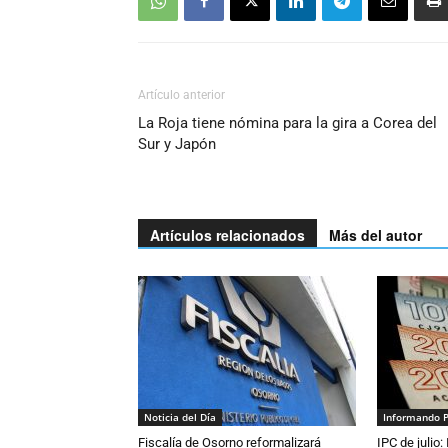
Artículo anterior
La Roja tiene nómina para la gira a Corea del
Sur y Japón
Artículos relacionados
Más del autor
Noticia del Día
Informando 
Fiscalía de Osorno reformalizará
IPC de julio: