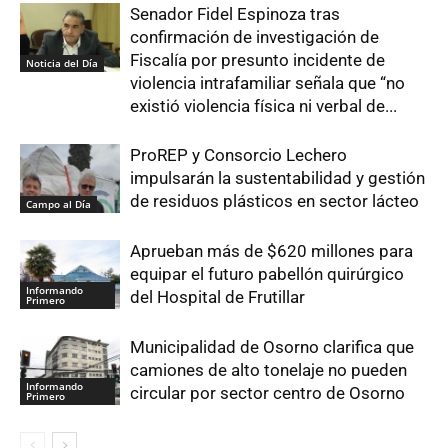
Senador Fidel Espinoza tras
confirmación de investigación de
Fiscalía por presunto incidente de
Noticia del Día
violencia intrafamiliar señala que “no
existió violencia física ni verbal de...
ProREP y Consorcio Lechero
impulsarán la sustentabilidad y gestión
de residuos plásticos en sector lácteo
Campo al Día
Aprueban más de $620 millones para
equipar el futuro pabellón quirúrgico
Informando
del Hospital de Frutillar
Primero
Municipalidad de Osorno clarifica que
camiones de alto tonelaje no pueden
Informando
circular por sector centro de Osorno
Primero