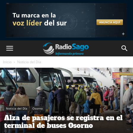
Inicio
Noticia del Día
Noticia del Día
Osorno
Alza de pasajeros se registra en el
terminal de buses Osorno