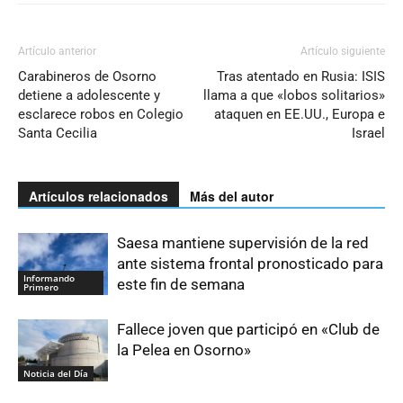
Artículo anterior
Artículo siguiente
Carabineros de Osorno
Tras atentado en Rusia: ISIS
detiene a adolescente y
llama a que «lobos solitarios»
esclarece robos en Colegio
ataquen en EE.UU., Europa e
Santa Cecilia
Israel
Artículos relacionados
Más del autor
Saesa mantiene supervisión de la red
ante sistema frontal pronosticado para
Informando
este fin de semana
Primero
Fallece joven que participó en «Club de
la Pelea en Osorno»
Noticia del Día