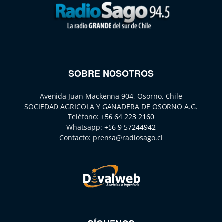
SOBRE NOSOTROS
Avenida Juan Mackenna 904, Osorno, Chile
SOCIEDAD AGRICOLA Y GANADERA DE OSORNO A.G.
Teléfono:
+56 64 223 2160
Whatsapp:
+56 9 57244942
Contacto:
prensa@radiosago.cl