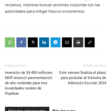
reclamos, mientras buscan acciones conjuntas con las
autoridades para mitigar futuros incrementos.
Artículo anterior
Artículo siguiente
Inversión de $4.400 millones:
Este viernes finaliza el plazo
MOP anunció pavimentación
para postular al Sistema de
de alto estándar para tres
Admisión Escolar 2024
localidades rurales de
Puyehue
Artículos relacionados
Más del autor