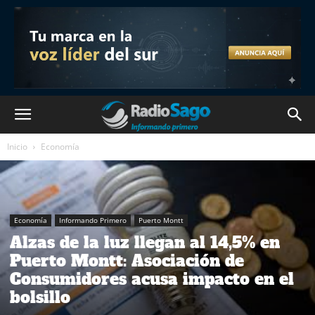
Inicio
Economía
Economía
Informando Primero
Puerto Montt
Alzas de la luz llegan al 14,5% en
Puerto Montt: Asociación de
Consumidores acusa impacto en el
bolsillo