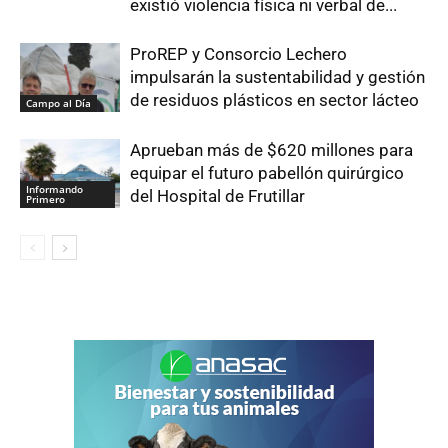
existió violencia física ni verbal de...
ProREP y Consorcio Lechero
impulsarán la sustentabilidad y gestión
de residuos plásticos en sector lácteo
Campo al Día
Aprueban más de $620 millones para
equipar el futuro pabellón quirúrgico
Informando
del Hospital de Frutillar
Primero