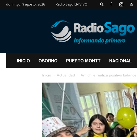
domingo, 9 agosto, 2026
Radio Sago EN VIVO
RadioSago
INICIO
OSORNO
PUERTO MONTT
NACIONAL
Inicio
Actualidad
Amichile realiza positivo balance