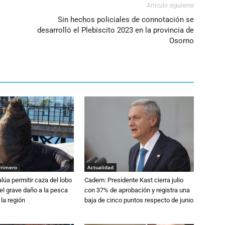
Artículo siguiente
Sin hechos policiales de connotación se
desarrolló el Plebiscito 2023 en la provincia de
Osorno
Primero
Actualidad
lúa permitir caza del lobo
Cadem: Presidente Kast cierra julio
el grave daño a la pesca
con 37% de aprobación y registra una
 la región
baja de cinco puntos respecto de junio