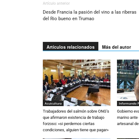
Artículo anterior
Desde Francia la pasión del vino a las riberas
del Rio bueno en Trumao
Artículos relacionados
Más del autor
Acuicultura
Informando 
Trabajadores del salmón sobre ONG’s
Gobierno eva
que afirmaron existencia de trabajo
marino ante 
forzoso: «si perdemos ciertas
artesanal de
condiciones, alguien tiene que pagar»