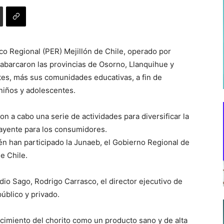
co Regional (PER) Mejillón de Chile, operado por
 abarcaron las provincias de Osorno, Llanquihue y
tes, más sus comunidades educativas, a fin de
 niños y adolescentes.
n a cabo una serie de actividades para diversificar la
rayente para los consumidores.
n han participado la Junaeb, el Gobierno Regional de
e Chile.
io Sago, Rodrigo Carrasco, el director ejecutivo de
público y privado.
cimiento del chorito como un producto sano y de alta