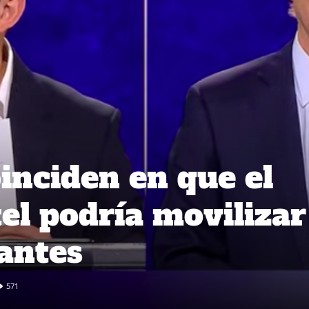
inciden en que el
el podría movilizar
antes
571