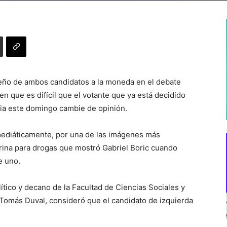
eño de ambos candidatos a la moneda en el debate
en que es difícil que el votante que ya está decidido
cia este domingo cambie de opinión.
mediáticamente, por una de las imágenes más
 orina para drogas que mostró Gabriel Boric cuando
e uno.
lítico y decano de la Facultad de Ciencias Sociales y
omás Duval, consideró que el candidato de izquierda