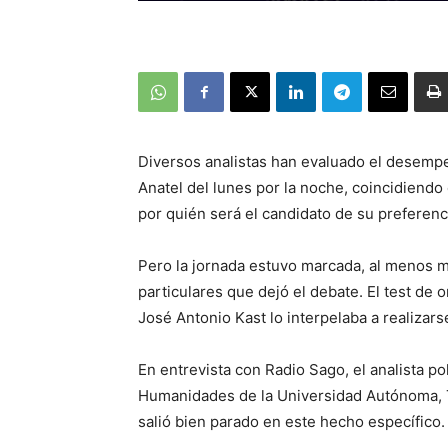
Diversos analistas han evaluado el desemp
Anatel del lunes por la noche, coincidiendo 
por quién será el candidato de su preferen
Pero la jornada estuvo marcada, al menos 
particulares que dejó el debate. El test de
José Antonio Kast lo interpelaba a realizars
En entrevista con Radio Sago, el analista po
Humanidades de la Universidad Autónoma, T
salió bien parado en este hecho específico.