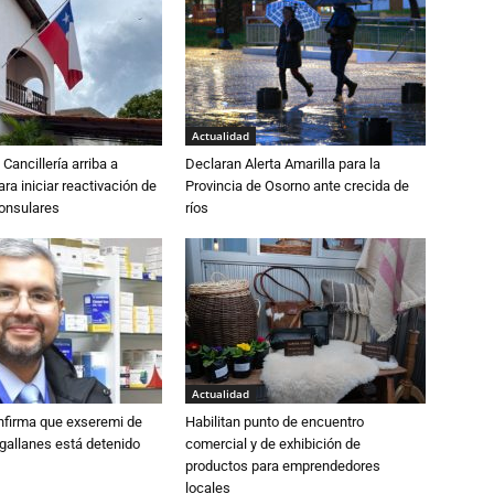
Actualidad
Cancillería arriba a
Declaran Alerta Amarilla para la
ra iniciar reactivación de
Provincia de Osorno ante crecida de
consulares
ríos
Actualidad
nfirma que exseremi de
Habilitan punto de encuentro
gallanes está detenido
comercial y de exhibición de
productos para emprendedores
locales