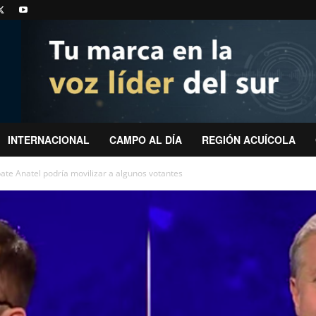
INTERNACIONAL
CAMPO AL DÍA
REGIÓN ACUÍCOLA
bate Anatel podría movilizar a algunos votantes