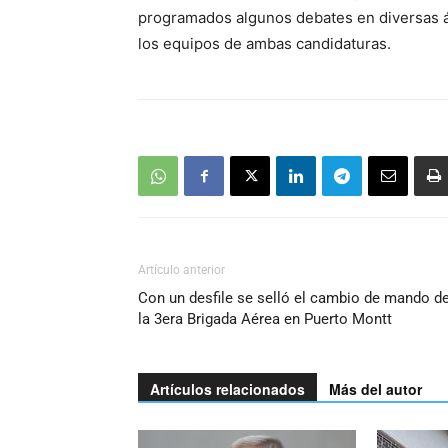
audio
programados algunos debates en diversas á
los equipos de ambas candidaturas.
Artículo anterior
Con un desfile se selló el cambio de mando d
la 3era Brigada Aérea en Puerto Montt
Artículos relacionados
Más del autor