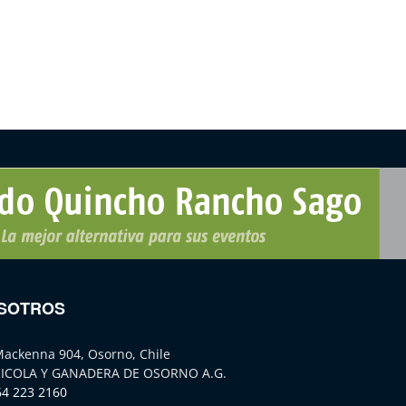
SOTROS
Mackenna 904, Osorno, Chile
ICOLA Y GANADERA DE OSORNO A.G.
64 223 2160