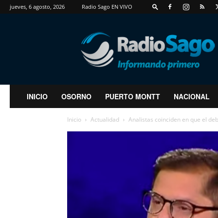
jueves, 6 agosto, 2026
Radio Sago EN VIVO
RadioSago
INICIO
OSORNO
PUERTO MONTT
NACIONAL
Inicio
Actualidad
Analistas coinciden en que el de