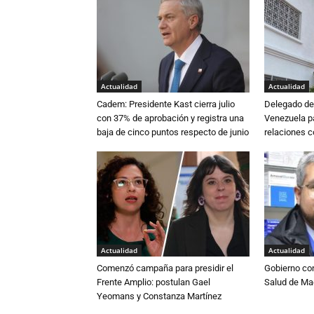
Actualidad
Actualidad
Cadem: Presidente Kast cierra julio
Delegado de 
con 37% de aprobación y registra una
Venezuela pa
baja de cinco puntos respecto de junio
relaciones 
Actualidad
Actualidad
Comenzó campaña para presidir el
Gobierno co
Frente Amplio: postulan Gael
Salud de Ma
Yeomans y Constanza Martínez