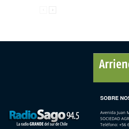
SOBRE NO
Avenida Juan 
SOCIEDAD AGR
Teléfono:
+56 