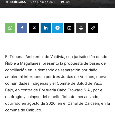
Por
Radio SAGO
-
9 de junio de 2021
504
El Tribunal Ambiental de Valdivia, con jurisdicción desde
Ñuble a Magallanes, presentó la propuesta de bases de
conciliación en la demanda de reparación por daño
ambiental interpuesta por tres Juntas de Vecinos, nueve
comunidades indígenas y el Comité de Salud de Yaco
Bajo, en contra de Portuaria Cabo Froward S.A., por el
naufragio y colapso del muelle flotante mecanizado,
ocurrido en agosto de 2020, en el Canal de Caicaén, en la
comuna de Calbuco.