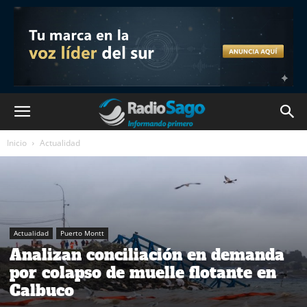
Inicio
Actualidad
Actualidad
Puerto Montt
Analizan conciliación en demanda
por colapso de muelle flotante en
Calbuco