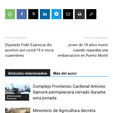
Artículo anterior
Artículo siguiente
Diputado Fidel Espinoza dio
Joven de 18 años murió
positivo por covid-19 e inicia
cuando reparaba una
cuarentena
embarcación en Puerto Montt
Artículos relacionados
Más del autor
Complejo Fronterizo Cardenal Antonio
Samoré permanecerá cerrado durante
Informando
esta jornada
Primero
Ministerio de Agricultura decreta