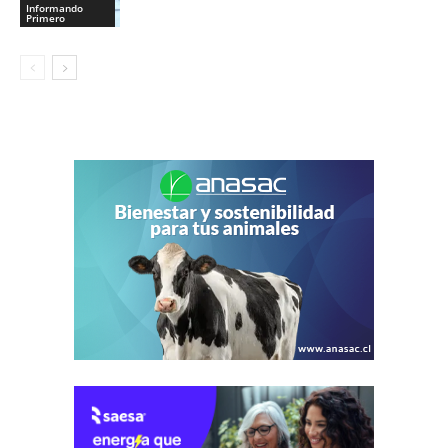
Informando
Primero