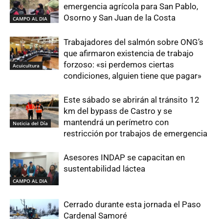
emergencia agrícola para San Pablo,
Osorno y San Juan de la Costa
CAMPO AL DIA
Trabajadores del salmón sobre ONG’s
que afirmaron existencia de trabajo
forzoso: «si perdemos ciertas
Acuicultura
condiciones, alguien tiene que pagar»
Este sábado se abrirán al tránsito 12
km del bypass de Castro y se
mantendrá un perímetro con
Noticia del Día
restricción por trabajos de emergencia
Asesores INDAP se capacitan en
sustentabilidad láctea
CAMPO AL DIA
Cerrado durante esta jornada el Paso
Cardenal Samoré