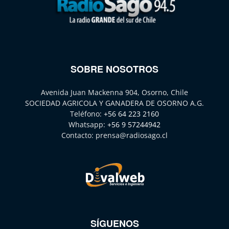
SOBRE NOSOTROS
Avenida Juan Mackenna 904, Osorno, Chile
SOCIEDAD AGRICOLA Y GANADERA DE OSORNO A.G.
Teléfono:
+56 64 223 2160
Whatsapp:
+56 9 57244942
Contacto:
prensa@radiosago.cl
SÍGUENOS