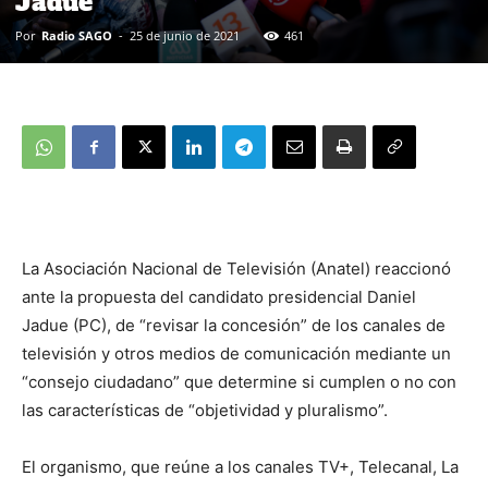
Jadue
Por
Radio SAGO
-
25 de junio de 2021
461
La Asociación Nacional de Televisión (Anatel) reaccionó
ante la propuesta del candidato presidencial Daniel
Jadue (PC), de “revisar la concesión” de los canales de
televisión y otros medios de comunicación mediante un
“consejo ciudadano” que determine si cumplen o no con
las características de “objetividad y pluralismo”.
El organismo, que reúne a los canales TV+, Telecanal, La