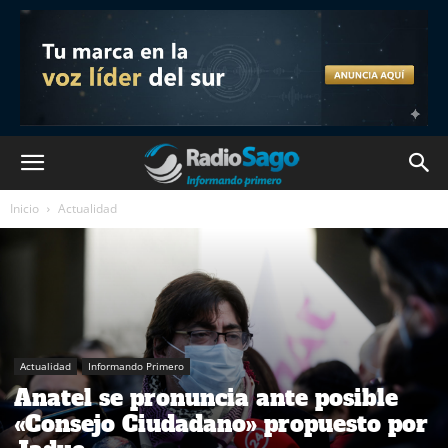
Inicio
Actualidad
Actualidad
Informando Primero
Anatel se pronuncia ante posible
«Consejo Ciudadano» propuesto por