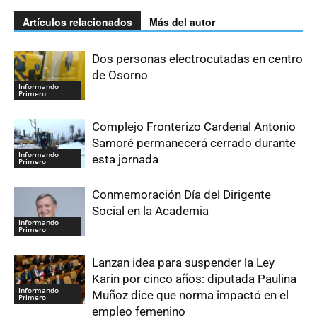
Artículos relacionados
Más del autor
Dos personas electrocutadas en centro
de Osorno
Informando
Primero
Complejo Fronterizo Cardenal Antonio
Samoré permanecerá cerrado durante
Informando
esta jornada
Primero
Conmemoración Día del Dirigente
Social en la Academia
Informando
Primero
Lanzan idea para suspender la Ley
Karin por cinco años: diputada Paulina
Informando
Muñoz dice que norma impactó en el
Primero
empleo femenino