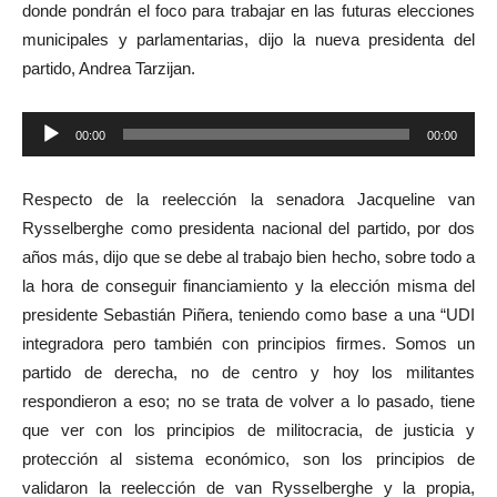
donde pondrán el foco para trabajar en las futuras elecciones
municipales y parlamentarias, dijo la nueva presidenta del
partido, Andrea Tarzijan.
Reproductor
00:00
00:00
de
audio
Respecto de la reelección la senadora Jacqueline van
Rysselberghe como presidenta nacional del partido, por dos
años más, dijo que se debe al trabajo bien hecho, sobre todo a
la hora de conseguir financiamiento y la elección misma del
presidente Sebastián Piñera, teniendo como base a una “UDI
integradora pero también con principios firmes. Somos un
partido de derecha, no de centro y hoy los militantes
respondieron a eso; no se trata de volver a lo pasado, tiene
que ver con los principios de militocracia, de justicia y
protección al sistema económico, son los principios de
validaron la reelección de van Rysselberghe y la propia,