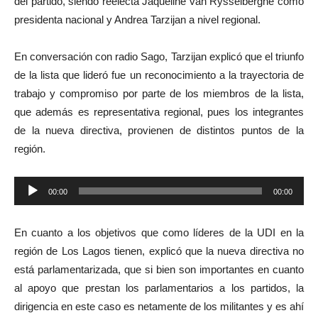
del partido, siendo reelecta Jaqueline van Rysselberghe como
presidenta nacional y Andrea Tarzijan a nivel regional.
En conversación con radio Sago, Tarzijan explicó que el triunfo
de la lista que lideró fue un reconocimiento a la trayectoria de
trabajo y compromiso por parte de los miembros de la lista,
que además es representativa regional, pues los integrantes
de la nueva directiva, provienen de distintos puntos de la
región.
Reproductor
00:00
00:00
de
audio
En cuanto a los objetivos que como líderes de la UDI en la
región de Los Lagos tienen, explicó que la nueva directiva no
está parlamentarizada, que si bien son importantes en cuanto
al apoyo que prestan los parlamentarios a los partidos, la
dirigencia en este caso es netamente de los militantes y es ahí