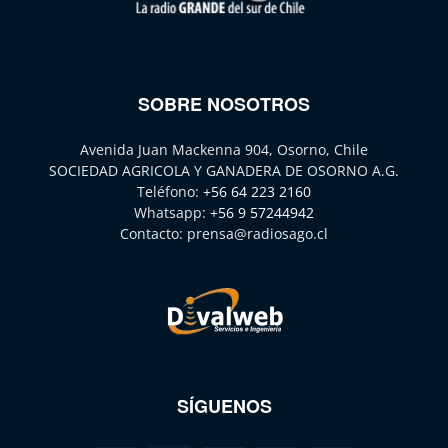
SOBRE NOSOTROS
Avenida Juan Mackenna 904, Osorno, Chile
SOCIEDAD AGRICOLA Y GANADERA DE OSORNO A.G.
Teléfono:
+56 64 223 2160
Whatsapp:
+56 9 57244942
Contacto:
prensa@radiosago.cl
SÍGUENOS