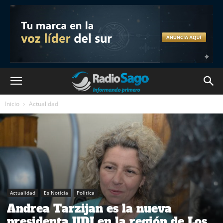
Inicio
Actualidad
Actualidad
Es Noticia
Política
Andrea Tarzijan es la nueva
presidenta UDI en la región de Los