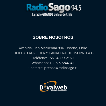
SOBRE NOSOTROS
Avenida Juan Mackenna 904, Osorno, Chile
SOCIEDAD AGRICOLA Y GANADERA DE OSORNO A.G.
Teléfono:
+56 64 223 2160
Whatsapp:
+56 9 57244942
Contacto:
prensa@radiosago.cl