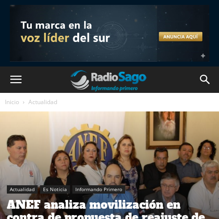
Inicio
Actualidad
Actualidad
Es Noticia
Informando Primero
ANEF analiza movilización en
contra de propuesta de reajuste de