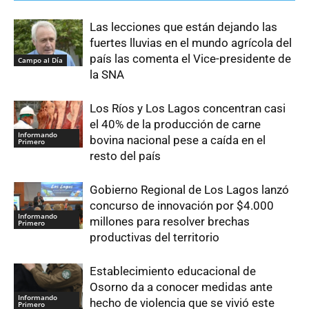
Las lecciones que están dejando las
fuertes lluvias en el mundo agrícola del
país las comenta el Vice-presidente de
Campo al Día
la SNA
Los Ríos y Los Lagos concentran casi
el 40% de la producción de carne
Informando
bovina nacional pese a caída en el
Primero
resto del país
Gobierno Regional de Los Lagos lanzó
concurso de innovación por $4.000
Informando
millones para resolver brechas
Primero
productivas del territorio
Establecimiento educacional de
Osorno da a conocer medidas ante
Informando
hecho de violencia que se vivió este
Primero