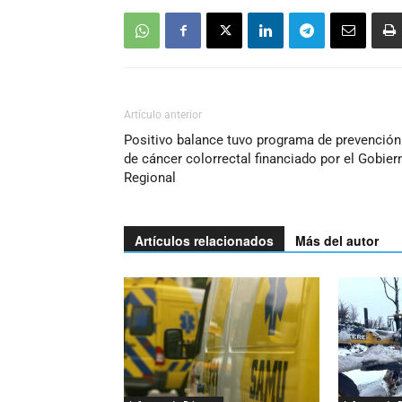
Artículo anterior
Positivo balance tuvo programa de prevención
de cáncer colorrectal financiado por el Gobier
Regional
Artículos relacionados
Más del autor