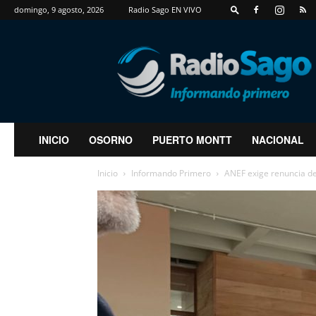
domingo, 9 agosto, 2026
Radio Sago EN VIVO
RadioSago
INICIO
OSORNO
PUERTO MONTT
NACIONAL
Inicio
Informando Primero
ANEF exige renuncia de