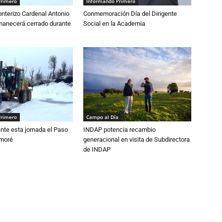
Primero
Informando Primero
nterizo Cardenal Antonio
Conmemoración Día del Dirigente
anecerá cerrado durante
Social en la Academia
Primero
Campo al Día
nte esta jornada el Paso
INDAP potencia recambio
amoré
generacional en visita de Subdirectora
de INDAP