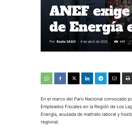
ANEF exige 
de Energía 
Por
Radio SAGO
-
4 de abril de 2025
449
En el marco del Paro Nacional convocado po
Empleados Fiscales en la Región de Los Lago
Energía, acusada de maltrato laboral y hosti
regional.