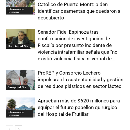
Católico de Puerto Montt: piden
Informando
identificar osamentas que quedaron al
Primero
descubierto
Senador Fidel Espinoza tras
confirmación de investigación de
Fiscalía por presunto incidente de
Noticia del Día
violencia intrafamiliar señala que “no
existió violencia física ni verbal de...
ProREP y Consorcio Lechero
impulsarán la sustentabilidad y gestión
de residuos plásticos en sector lácteo
Campo al Día
Aprueban más de $620 millones para
equipar el futuro pabellón quirúrgico
Informando
del Hospital de Frutillar
Primero