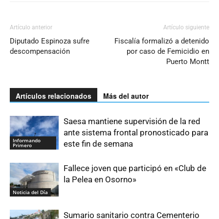
Artículo anterior
Artículo siguiente
Diputado Espinoza sufre
Fiscalía formalizó a detenido
descompensación
por caso de Femicidio en
Puerto Montt
Artículos relacionados
Más del autor
Saesa mantiene supervisión de la red
ante sistema frontal pronosticado para
Informando
este fin de semana
Primero
Fallece joven que participó en «Club de
la Pelea en Osorno»
Noticia del Día
Sumario sanitario contra Cementerio