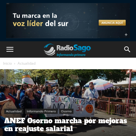
Inicio
Actualidad
Actualidad
Informando Primero
Osorno
ANEF Osorno marcha por mejoras
en reajuste salarial