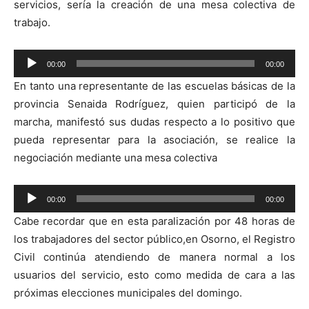
servicios, sería la creación de una mesa colectiva de
trabajo.
Reproductor
00:00
00:00
de
En tanto una representante de las escuelas básicas de la
audio
provincia Senaida Rodríguez, quien participó de la
marcha, manifestó sus dudas respecto a lo positivo que
pueda representar para la asociación, se realice la
negociación mediante una mesa colectiva
Reproductor
00:00
00:00
de
Cabe recordar que en esta paralización por 48 horas de
audio
los trabajadores del sector público,en Osorno, el Registro
Civil continúa atendiendo de manera normal a los
usuarios del servicio, esto como medida de cara a las
próximas elecciones municipales del domingo.