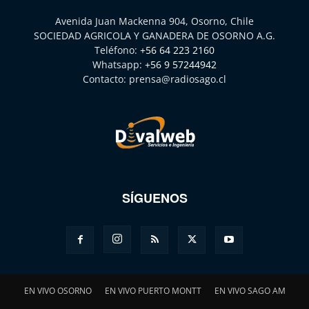
Avenida Juan Mackenna 904, Osorno, Chile
SOCIEDAD AGRICOLA Y GANADERA DE OSORNO A.G.
Teléfono:
+56 64 223 2160
Whatsapp:
+56 9 57244942
Contacto:
prensa@radiosago.cl
SÍGUENOS
EN VIVO OSORNO
EN VIVO PUERTO MONTT
EN VIVO SAGO AM