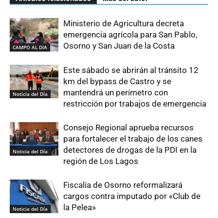
Ministerio de Agricultura decreta
emergencia agrícola para San Pablo,
Osorno y San Juan de la Costa
CAMPO AL DIA
Este sábado se abrirán al tránsito 12
km del bypass de Castro y se
mantendrá un perímetro con
Noticia del Día
restricción por trabajos de emergencia
Consejo Regional aprueba recursos
para fortalecer el trabajo de los canes
detectores de drogas de la PDI en la
Noticia del Día
región de Los Lagos
Fiscalía de Osorno reformalizará
cargos contra imputado por «Club de
la Pelea»
Noticia del Día