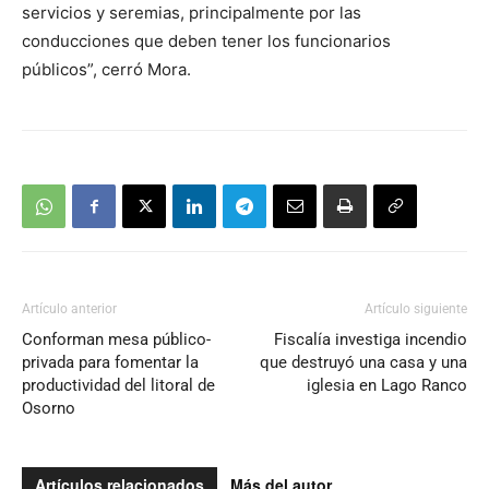
servicios y seremias, principalmente por las
conducciones que deben tener los funcionarios
públicos”, cerró Mora.
Artículo anterior
Artículo siguiente
Conforman mesa público-
Fiscalía investiga incendio
privada para fomentar la
que destruyó una casa y una
productividad del litoral de
iglesia en Lago Ranco
Osorno
Artículos relacionados
Más del autor