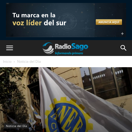
Inicio
Noticia del Día
Noticia del Día