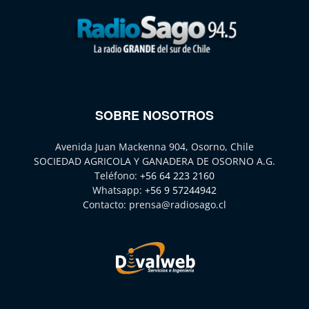
SOBRE NOSOTROS
Avenida Juan Mackenna 904, Osorno, Chile
SOCIEDAD AGRICOLA Y GANADERA DE OSORNO A.G.
Teléfono:
+56 64 223 2160
Whatsapp:
+56 9 57244942
Contacto:
prensa@radiosago.cl