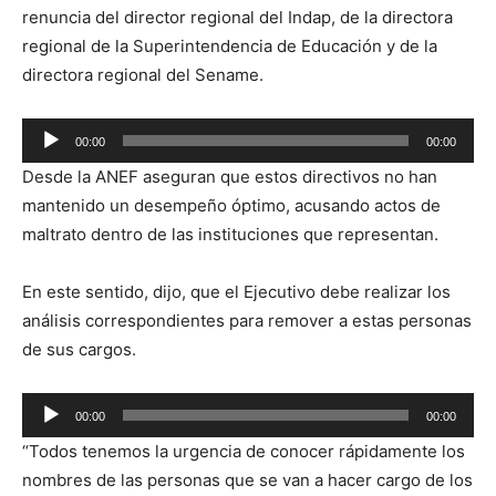
renuncia del director regional del Indap, de la directora
regional de la Superintendencia de Educación y de la
directora regional del Sename.
Reproductor
00:00
00:00
de
Desde la ANEF aseguran que estos directivos no han
audio
mantenido un desempeño óptimo, acusando actos de
maltrato dentro de las instituciones que representan.
En este sentido, dijo, que el Ejecutivo debe realizar los
análisis correspondientes para remover a estas personas
de sus cargos.
Reproductor
00:00
00:00
de
“Todos tenemos la urgencia de conocer rápidamente los
audio
nombres de las personas que se van a hacer cargo de los