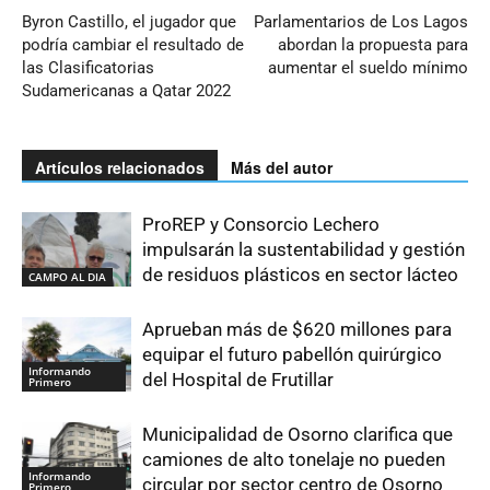
Byron Castillo, el jugador que
Parlamentarios de Los Lagos
podría cambiar el resultado de
abordan la propuesta para
las Clasificatorias
aumentar el sueldo mínimo
Sudamericanas a Qatar 2022
Artículos relacionados
Más del autor
ProREP y Consorcio Lechero
impulsarán la sustentabilidad y gestión
de residuos plásticos en sector lácteo
CAMPO AL DIA
Aprueban más de $620 millones para
equipar el futuro pabellón quirúrgico
Informando
del Hospital de Frutillar
Primero
Municipalidad de Osorno clarifica que
camiones de alto tonelaje no pueden
Informando
circular por sector centro de Osorno
Primero