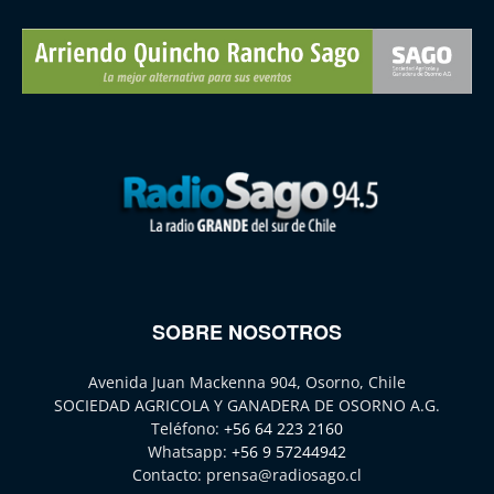
SOBRE NOSOTROS
Avenida Juan Mackenna 904, Osorno, Chile
SOCIEDAD AGRICOLA Y GANADERA DE OSORNO A.G.
Teléfono:
+56 64 223 2160
Whatsapp:
+56 9 57244942
Contacto:
prensa@radiosago.cl