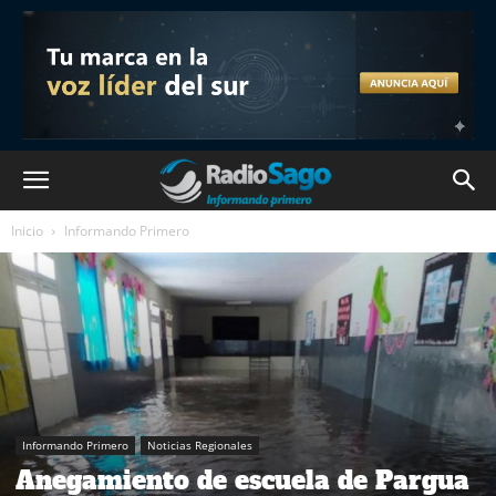
Inicio
Informando Primero
Informando Primero
Noticias Regionales
Anegamiento de escuela de Pargua