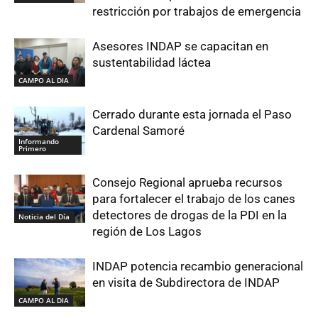
restricción por trabajos de emergencia
Asesores INDAP se capacitan en
sustentabilidad láctea
CAMPO AL DIA
Cerrado durante esta jornada el Paso
Cardenal Samoré
Informando
Primero
Consejo Regional aprueba recursos
para fortalecer el trabajo de los canes
detectores de drogas de la PDI en la
Noticia del Día
región de Los Lagos
INDAP potencia recambio generacional
en visita de Subdirectora de INDAP
CAMPO AL DIA