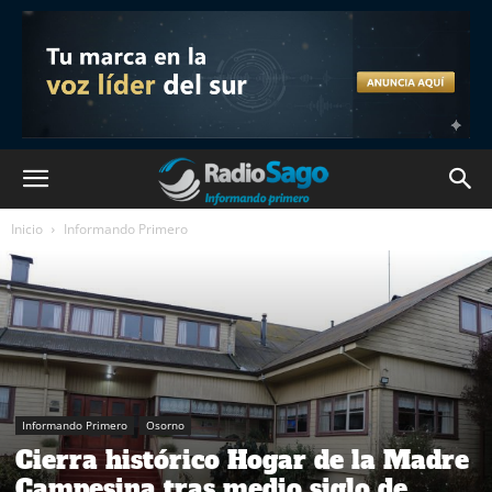
Inicio
Informando Primero
Informando Primero
Osorno
Cierra histórico Hogar de la Madre
Campesina tras medio siglo de