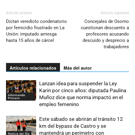
Artículo anterior
Artículo siguiente
Dictan veredicto condenatorio
Concejales de Osorno
por femicidio frustrado en La
cuestionan descuento a
Unión: imputado arriesga
profesores acusando
hasta 15 años de cárcel
descuido y desprecio a
trabajadores
Artículos relacionados
Más del autor
Lanzan idea para suspender la Ley
Karin por cinco años: diputada Paulina
Informando
Muñoz dice que norma impactó en el
Primero
empleo femenino
Este sábado se abrirán al tránsito 12
km del bypass de Castro y se
mantendrá un perímetro con
Noticia del Día