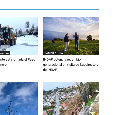
Primero
CAMPO AL DIA
nte esta jornada el Paso
INDAP potencia recambio
amoré
generacional en visita de Subdirectora
de INDAP