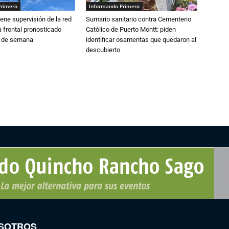
Primero
Informando Primero
ne supervisión de la red
Sumario sanitario contra Cementerio
 frontal pronosticado
Católico de Puerto Montt: piden
n de semana
identificar osamentas que quedaron al
descubierto
SOTROS