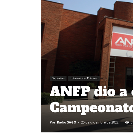
Deportes
Informando Primero
ANFP dio a c
Campeonato
Por
Radio SAGO
-
25 de diciembre de 2022
3