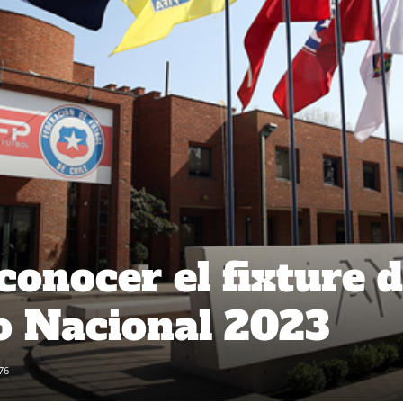
onocer el fixture d
 Nacional 2023
76