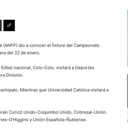
al (ANFP) dio a conocer el fixture del Campeonato
mana del 22 de enero.
 fútbol nacional, Colo-Colo, visitará a Deportes
ra División.
uachipato. Mientras que Universidad Católica visitará a
a serán Curicó Unido-Coquimbo Unido, Cobresal-Unión
lanes-O’Higgins y Unión Española-Ñublense.