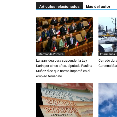
Artículos relacionados
Más del autor
Informando Primero
Informando 
Lanzan idea para suspender la Ley
Cerrado dura
Karin por cinco años: diputada Paulina
Cardenal S
Muñoz dice que norma impactó en el
empleo femenino