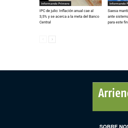
Informando Primero
Informando 
IPC de julio: Inflación anual cae al
Saesa mantie
3,5% y se acerca a la meta del Banco
ante sistema
Central
para este fi
SOBRE NO