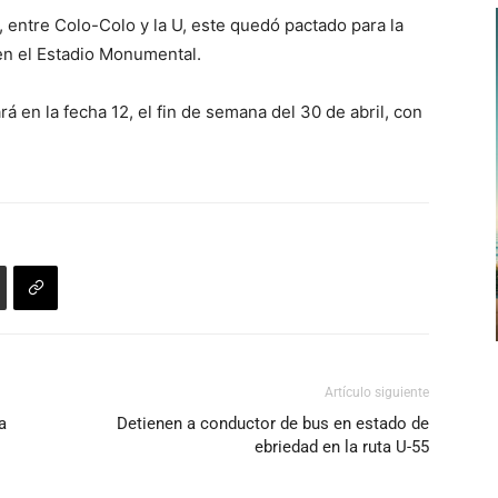
, entre Colo-Colo y la U, este quedó pactado para la
 en el Estadio Monumental.
ará en la fecha 12, el fin de semana del 30 de abril, con
Artículo siguiente
a
Detienen a conductor de bus en estado de
ebriedad en la ruta U-55