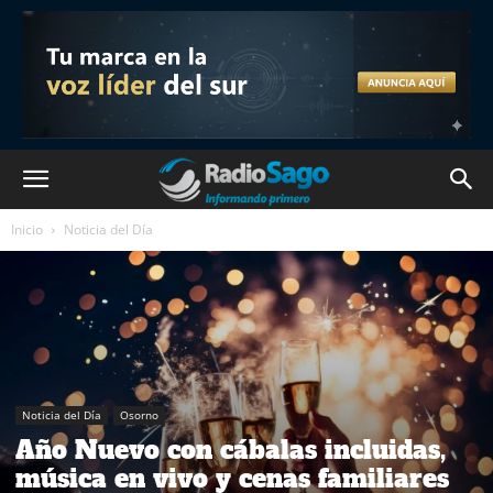
Inicio
Noticia del Día
Noticia del Día
Osorno
Año Nuevo con cábalas incluidas,
música en vivo y cenas familiares