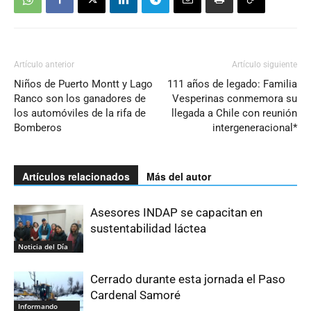
Artículo anterior
Artículo siguiente
Niños de Puerto Montt y Lago
111 años de legado: Familia
Ranco son los ganadores de
Vesperinas conmemora su
los automóviles de la rifa de
llegada a Chile con reunión
Bomberos
intergeneracional*
Artículos relacionados
Más del autor
Asesores INDAP se capacitan en
sustentabilidad láctea
Noticia del Día
Cerrado durante esta jornada el Paso
Cardenal Samoré
Informando