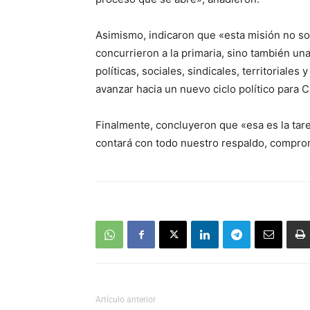
Asimismo, indicaron que «esta misión no sol
concurrieron a la primaria, sino también un
políticas, sociales, sindicales, territorial
avanzar hacia un nuevo ciclo político para C
Finalmente, concluyeron que «esa es la ta
contará con todo nuestro respaldo, comprom
Artículo anterior