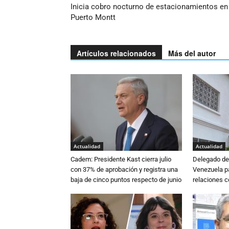
Inicia cobro nocturno de estacionamientos en
Puerto Montt
Artículos relacionados
Más del autor
Actualidad
Actualidad
Cadem: Presidente Kast cierra julio
Delegado de 
con 37% de aprobación y registra una
Venezuela pa
baja de cinco puntos respecto de junio
relaciones 