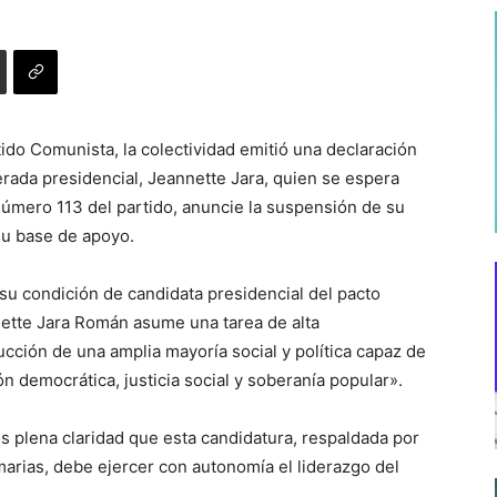
ido Comunista, la colectividad emitió una declaración
rada presidencial, Jeannette Jara, quien se espera
 número 113 del partido, anuncie la suspensión de su
 su base de apoyo.
su condición de candidata presidencial del pacto
ette Jara Román asume una tarea de alta
ucción de una amplia mayoría social y política capaz de
n democrática, justicia social y soberanía popular».
 plena claridad que esta candidatura, respaldada por
arias, debe ejercer con autonomía el liderazgo del