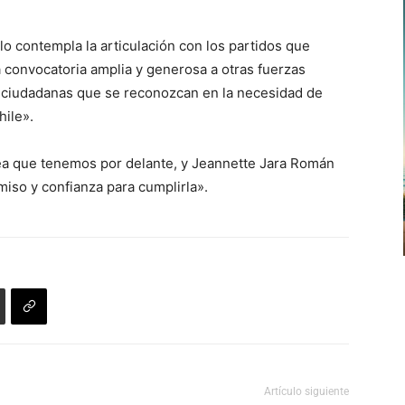
o contempla la articulación con los partidos que
a convocatoria amplia y generosa a otras fuerzas
es y ciudadanas que se reconozcan en la necesidad de
hile».
rea que tenemos por delante, y Jeannette Jara Román
iso y confianza para cumplirla».
Artículo siguiente