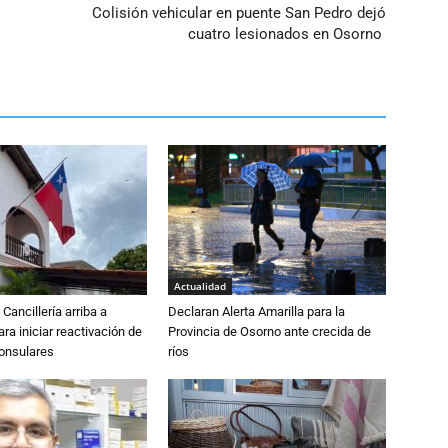
Colisión vehicular en puente San Pedro dejó
cuatro lesionados en Osorno
Actualidad
Cancillería arriba a
Declaran Alerta Amarilla para la
ra iniciar reactivación de
Provincia de Osorno ante crecida de
consulares
ríos