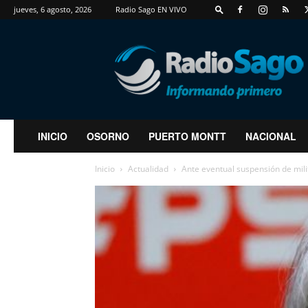
jueves, 6 agosto, 2026
Radio Sago EN VIVO
RadioSago
INICIO
OSORNO
PUERTO MONTT
NACIONAL
Inicio
Actualidad
Ante eventual suspensión de milit