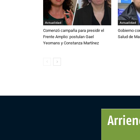
Actualidad
Actualidad
Comenzó campaña para presidir el
Gobierno co
Frente Amplio: postulan Gael
Salud de Ma
Yeomans y Constanza Martínez