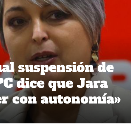
al suspensión de
PC dice que Jara
er con autonomía»