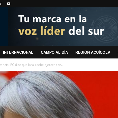
INTERNACIONAL
CAMPO AL DÍA
REGIÓN ACUÍCOLA
ancia: PC dice que Jara «debe ejercer con...