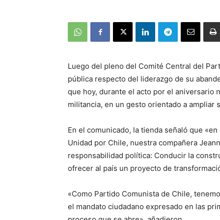
Luego del pleno del Comité Central del Part
pública respecto del liderazgo de su abande
que hoy, durante el acto por el aniversario
militancia, en un gesto orientado a ampliar
En el comunicado, la tienda señaló que «en 
Unidad por Chile, nuestra compañera Jeann
responsabilidad política: Conducir la constr
ofrecer al país un proyecto de transformació
«Como Partido Comunista de Chile, tenemos
el mandato ciudadano expresado en las prim
proceso que se abre», añadieron.