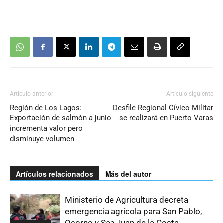
Artículo anterior
Artículo siguiente
Región de Los Lagos:
Desfile Regional Cívico Militar
Exportación de salmón a junio
se realizará en Puerto Varas
incrementa valor pero
disminuye volumen
Artículos relacionados
Más del autor
Ministerio de Agricultura decreta
emergencia agrícola para San Pablo,
Osorno y San Juan de la Costa