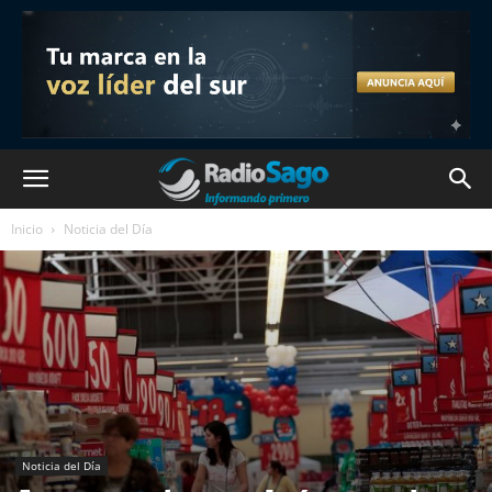
Inicio
Noticia del Día
Noticia del Día