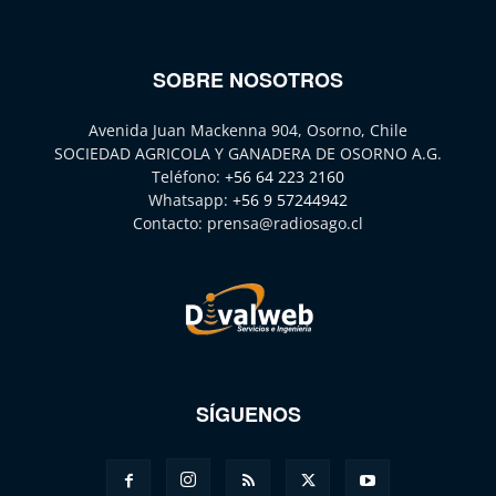
SOBRE NOSOTROS
Avenida Juan Mackenna 904, Osorno, Chile
SOCIEDAD AGRICOLA Y GANADERA DE OSORNO A.G.
Teléfono:
+56 64 223 2160
Whatsapp:
+56 9 57244942
Contacto:
prensa@radiosago.cl
SÍGUENOS