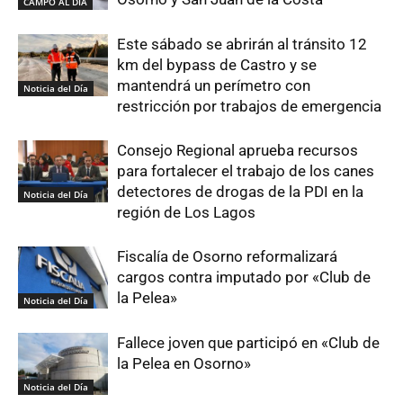
CAMPO AL DIA
Este sábado se abrirán al tránsito 12
km del bypass de Castro y se
mantendrá un perímetro con
Noticia del Día
restricción por trabajos de emergencia
Consejo Regional aprueba recursos
para fortalecer el trabajo de los canes
detectores de drogas de la PDI en la
Noticia del Día
región de Los Lagos
Fiscalía de Osorno reformalizará
cargos contra imputado por «Club de
la Pelea»
Noticia del Día
Fallece joven que participó en «Club de
la Pelea en Osorno»
Noticia del Día