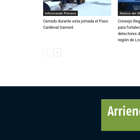
Informando Primero
Noticia del D
Cerrado durante esta jornada el Paso
Consejo Reg
Cardenal Samoré
para fortalec
detectores d
región de L