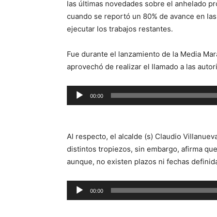
las últimas novedades sobre el anhelado pr
cuando se reportó un 80% de avance en las 
ejecutar los trabajos restantes.
Fue durante el lanzamiento de la Media Mar
aprovechó de realizar el llamado a las autor
Reproductor
00:00
de
audio
Al respecto, el alcalde (s) Claudio Villanue
distintos tropiezos, sin embargo, afirma que 
aunque, no existen plazos ni fechas definidas
Reproductor
00:00
de
audio