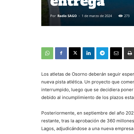
entrega
Por
Radio SAGO
-
1 de marzo de 2024
273
Los atletas de Osorno deberán seguir espera
nueva pista atlética. Un proyecto que comen
interrumpido, luego que se decidiera poner 
debido al incumplimiento de los plazos esta
Posteriormente, en septiembre del año 2022,
restante, tras la aprobación de 360 millone
Lagos, adjudicándose a una nueva empresa d