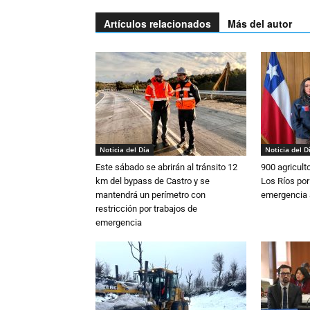
Artículos relacionados
Más del autor
Noticia del Día
Noticia del D
Este sábado se abrirán al tránsito 12
900 agricult
km del bypass de Castro y se
Los Ríos por
mantendrá un perímetro con
emergencia 
restricción por trabajos de
emergencia