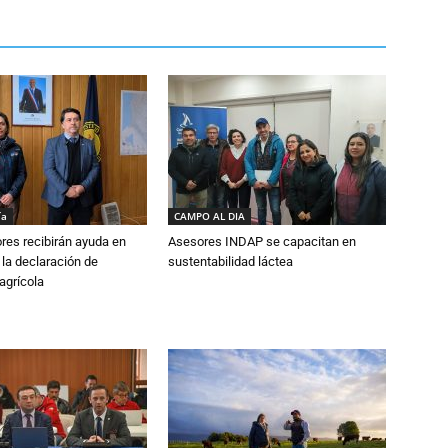
ía
CAMPO AL DIA
ores recibirán ayuda en
Asesores INDAP se capacitan en
 la declaración de
sustentabilidad láctea
agrícola