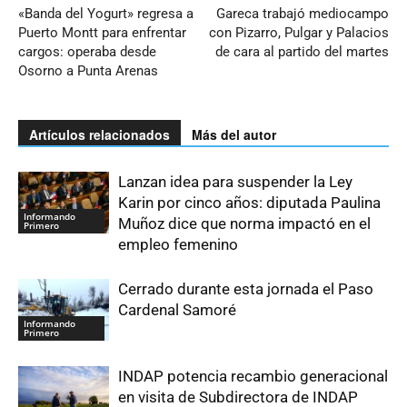
«Banda del Yogurt» regresa a
Gareca trabajó mediocampo
Puerto Montt para enfrentar
con Pizarro, Pulgar y Palacios
cargos: operaba desde
de cara al partido del martes
Osorno a Punta Arenas
Artículos relacionados
Más del autor
Lanzan idea para suspender la Ley
Karin por cinco años: diputada Paulina
Informando
Muñoz dice que norma impactó en el
Primero
empleo femenino
Cerrado durante esta jornada el Paso
Cardenal Samoré
Informando
Primero
INDAP potencia recambio generacional
en visita de Subdirectora de INDAP