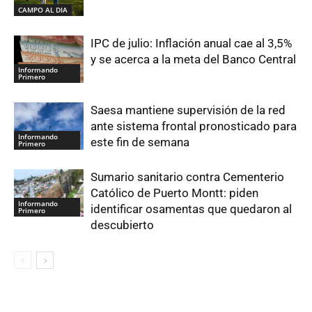
CAMPO AL DIA
IPC de julio: Inflación anual cae al 3,5%
y se acerca a la meta del Banco Central
Informando
Primero
Saesa mantiene supervisión de la red
ante sistema frontal pronosticado para
Informando
este fin de semana
Primero
Sumario sanitario contra Cementerio
Católico de Puerto Montt: piden
Informando
identificar osamentas que quedaron al
Primero
descubierto