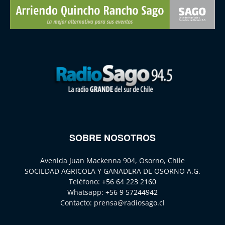
SOBRE NOSOTROS
Avenida Juan Mackenna 904, Osorno, Chile
SOCIEDAD AGRICOLA Y GANADERA DE OSORNO A.G.
Teléfono:
+56 64 223 2160
Whatsapp:
+56 9 57244942
Contacto:
prensa@radiosago.cl