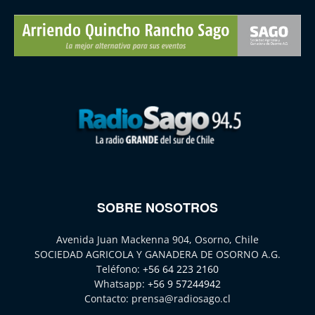
SOBRE NOSOTROS
Avenida Juan Mackenna 904, Osorno, Chile
SOCIEDAD AGRICOLA Y GANADERA DE OSORNO A.G.
Teléfono:
+56 64 223 2160
Whatsapp:
+56 9 57244942
Contacto:
prensa@radiosago.cl