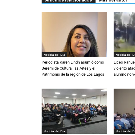
Noticia del Día
Noticia del D
Periodista Karen Lindh asumió como
Liceo Rahue 
Seremi de Cultura, las Artes y el
violento ata
Patrimonio de la región de Los Lagos
alumno no vo
Noticia del Día
Noticia del D