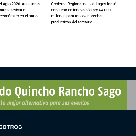
l Agro 2026: Analizaran
Gobierno Regional de Los Lagos lanzó
ara reactivar el
concurso de innovación por $4.000
económico en el sur de
millones para resolver brechas
productivas del territorio
SOTROS