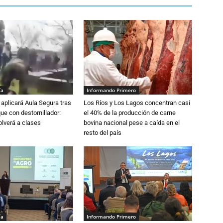
ía
Informando Primero
aplicará Aula Segura tras
Los Ríos y Los Lagos concentran casi
que con destornillador:
el 40% de la producción de carne
lverá a clases
bovina nacional pese a caída en el
resto del país
ía
Informando Primero