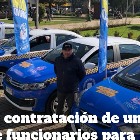
 contratación de u
e funcionarios para