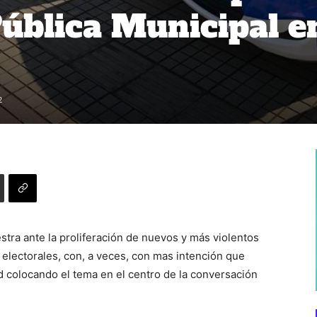
ública Municipal e
2
stra ante la proliferación de nuevos y más violentos
 electorales, con, a veces, con mas intención que
 colocando el tema en el centro de la conversación