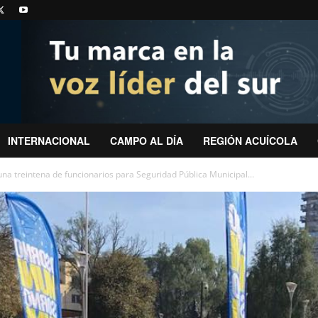
INTERNACIONAL
CAMPO AL DÍA
REGIÓN ACUÍCOLA
una treintena de funcionarios para Seguridad Pública Municipal...