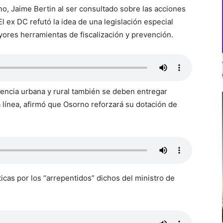
o, Jaime Bertin al ser consultado sobre las acciones
 El ex DC refutó la idea de una legislación especial
ayores herramientas de fiscalización y prevención.
uencia urbana y rural también se deben entregar
 línea, afirmó que Osorno reforzará su dotación de
ticas por los “arrepentidos” dichos del ministro de