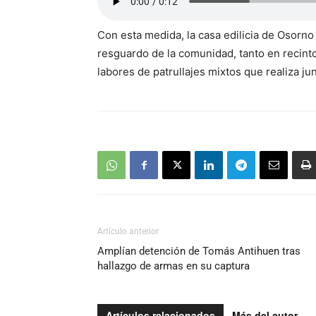
Con esta medida, la casa edilicia de Osorno
resguardo de la comunidad, tanto en recinto
labores de patrullajes mixtos que realiza ju
Artículo anterior
Amplían detención de Tomás Antihuen tras
hallazgo de armas en su captura
Artículos relacionados
Más del autor