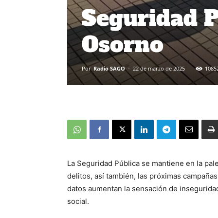
Seguridad P
Osorno
Por
Radio SAGO
-
22 de marzo de 2025
1085
La Seguridad Pública se mantiene en la pale
delitos, así también, las próximas campañas
datos aumentan la sensación de inseguridad
social.