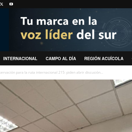
INTERNACIONAL
CAMPO AL DÍA
REGIÓN ACUÍCOLA
rvación para la ruta internacional 215: piden abrir discusión...