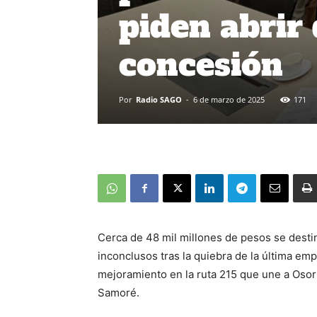
piden abrir 
concesión
Por
Radio SAGO
-
6 de marzo de 2025
171
Cerca de 48 mil millones de pesos se desti
inconclusos tras la quiebra de la última emp
mejoramiento en la ruta 215 que une a Oso
Samoré.