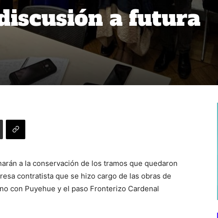
discusión a futura
narán a la conservación de los tramos que quedaron
resa contratista que se hizo cargo de las obras de
rno con Puyehue y el paso Fronterizo Cardenal