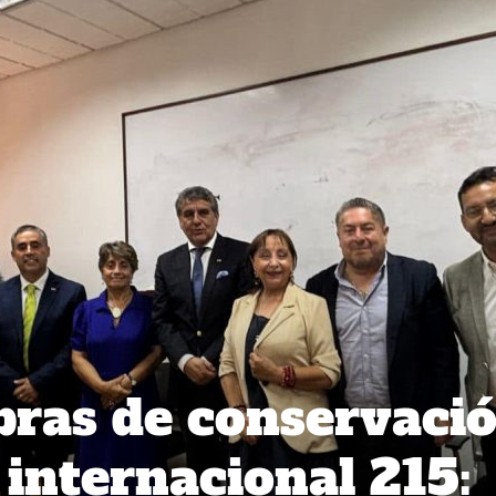
ras de conservaci
 internacional 215: