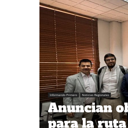
Informando Primero
Noticias Regionales
Anuncian ob
para la ruta