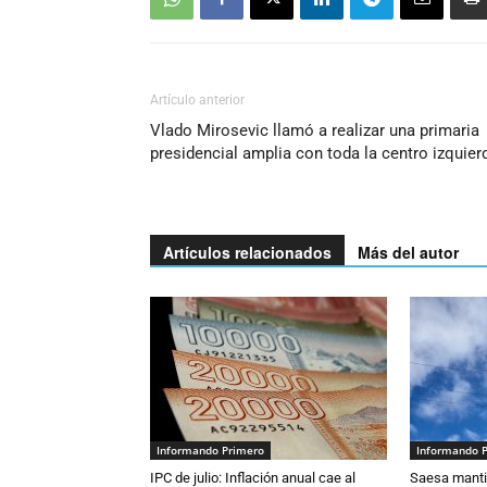
Artículo anterior
Vlado Mirosevic llamó a realizar una primaria
presidencial amplia con toda la centro izquier
Artículos relacionados
Más del autor
Informando Primero
Informando 
IPC de julio: Inflación anual cae al
Saesa mantie