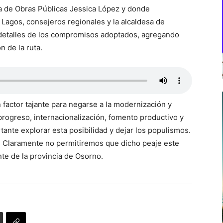
a de Obras Públicas Jessica López y donde
Lagos, consejeros regionales y la alcaldesa de
detalles de los compromisos adoptados, agregando
n de la ruta.
factor tajante para negarse a la modernización y
 progreso, internacionalización, fomento productivo y
ante explorar esta posibilidad y dejar los populismos.
l. Claramente no permitiremos que dicho peaje este
nte de la provincia de Osorno.