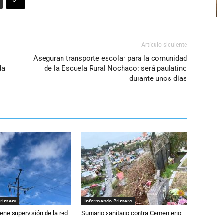
Artículo siguiente
Aseguran transporte escolar para la comunidad
da
de la Escuela Rural Nochaco: será paulatino
durante unos días
Primero
Informando Primero
ne supervisión de la red
Sumario sanitario contra Cementerio