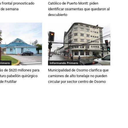
 frontal pronosticado
Católico de Puerto Montt: piden
n de semana
identificar osamentas que quedaron al
descubierto
Primero
Informando Primero
s de $620 millones para
Municipalidad de Osorno clarifica que
turo pabellón quirúrgico
camiones de alto tonelaje no pueden
de Frutillar
circular por sector centro de Osorno